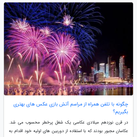
چگونه با تلفن همراه از مراسم آتش بازی عکس های بهتری
بگیریم؟
در قرن نوزدهم میلادی عکاسی یک شغل پرخطر محسوب می شد.
عکاسان مجبور بودند که با استفاده از دوربین های اولیه خود اقدام به