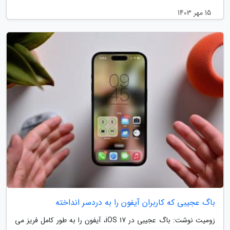
15 مهر 1403
باگ عجیبی که کاربران آیفون را به دردسر انداخته
زومیت نوشت: باگ عجیبی در iOS 17، آیفون را به طور کامل فریز می