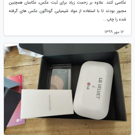
عکاسی کنند. علاوه بر زحمت زیاد برای ثبت عکس، عکاسان همچنین
مجبور بودند تا با استفاده از مواد شیمیایی گوناگون عکس های گرفته
شده را چاپ...
12 مهر 1399