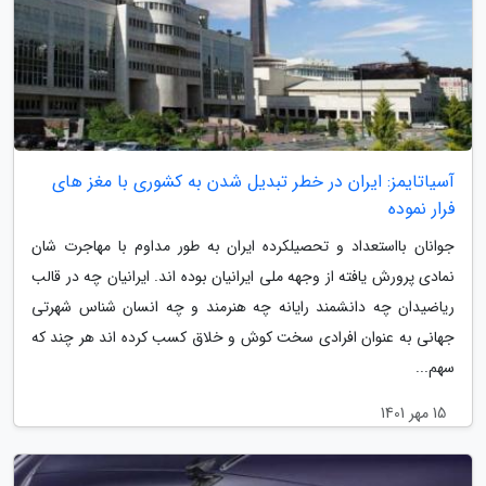
آسیاتایمز: ایران در خطر تبدیل شدن به کشوری با مغز های
فرار نموده
جوانان بااستعداد و تحصیلکرده ایران به طور مداوم با مهاجرت شان
نمادی پرورش یافته از وجهه ملی ایرانیان بوده اند. ایرانیان چه در قالب
ریاضیدان چه دانشمند رایانه چه هنرمند و چه انسان شناس شهرتی
جهانی به عنوان افرادی سخت کوش و خلاق کسب کرده اند هر چند که
سهم...
15 مهر 1401