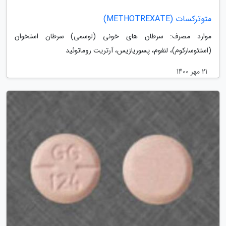
متوترکسات (METHOTREXATE)
موارد مصرف: سرطان های خونی (لوسمی) سرطان استخوان
(استئوسارکوم)، لنفوم، پسوریازیس، آرتریت روماتوئید
21 مهر 1400