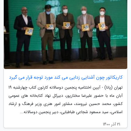
کاریکاتور چون آشنایی زدایی می کند مورد توجه قرار می گیرد
تهران (پانا) - آیین اختتامیه پنجمین دوسالانه کارتون کتاب چهارشنبه 19
آبان ماه با حضور علیرضا مختارپور، دبیرکل نهاد کتابخانه های عمومی
کشور، محمد حسین نیرومند، مشاور امور هنری وزیر فرهنگ و ارشاد
اسلامی، سید مسعود شجاعی طباطبایی، دبیر پنجمین دوسالانه...
21 آذر 1400