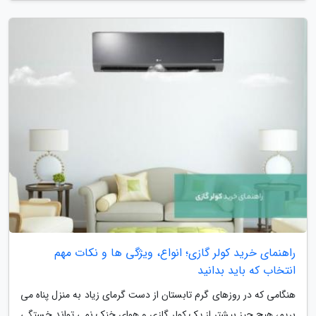
راهنمای خرید کولر گازی؛ انواع، ویژگی ها و نکات مهم
انتخاب که باید بدانید
هنگامی که در روزهای گرم تابستان از دست گرمای زیاد به منزل پناه می
بریم، هیچ چیز بیشتر از یک کولر گازی و هوای خنک نمی تواند خستگی