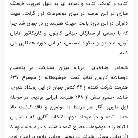
کتاب و کودک، کتاب و رسانه نیز به دلیل ضرورت فرهنگ
سازی در این عرصه در میان موضوعات قرار گرفت. هیت
داوران در این دوره باعث حیرت هنرمندان در جهان شد چرا
که با جمعی از ستارگان جهانی کارتون و کاریکاتور آقایان
آرس، ماچادو و نیکولا لیستس، در این دوره همکاری می
کنیم.
شجاعی طباطبایی درباره میزان مشارکت در پنجمین
دوسالانه کارتون کتاب گفت: خوشبختانه از مجموع 637
هنرمند شرکت کننده از 64 کشور جهان در این رویداد هنری،
شاهد حضور بیش از 268 هنرمند ایرانی بودیم. در مرحله
اول داوری، آثار غیر مرتبط با موضوع و فاقد کیفیت بالا
حذف شده و در مرحله دوم، انتخاب آثاری که بیشترین
ارتباط را با موضوعات مطرح شده داشتند و در مرحله سوم 8
اثر نهایی معرفی شدند. در بخش جوایز، علاوه بر اهداء لوح