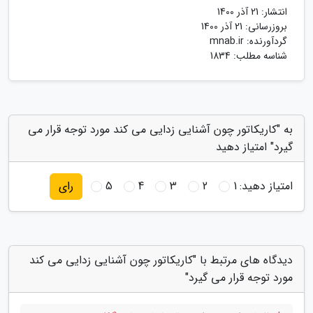
انتشار:
21 آذر 1400
بروزرسانی:
21 آذر 1400
گردآورنده:
mnab.ir
شناسه مطلب: 1834
به "کاریکاتور چون آشنایی زدایی می کند مورد توجه قرار می
گیرد" امتیاز دهید
امتیاز دهید:
1
2
3
4
5
رای
دیدگاه های مرتبط با "کاریکاتور چون آشنایی زدایی می کند
مورد توجه قرار می گیرد"