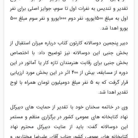
تقدیر و تندیس به نفرات اول تا سوم، جوایز اصلی برای نفر
اول به مبلغ 1500یورو، نفر دوم 1000یورو و نفر سوم مبلغ 500
یورو اهدا شد.
دبیر پنجمین دوسالانه کارتون کتاب درباره میزان استقبال از
بخش جنبی این دوسالانه نیز توضیح داد: با اختصاص
بخش جنبی برای رقابت هنرمندان تازه کار یا آماتور در این
دوره از مسابقه، بیش از 400 اثر در این بخش مورد ارزیابی
قرار گرفت که به 5 نفر مبلغ دومیلیون تومان همراه با لوح
تقدیر اهدا شد.
وی در خاتمه سخنان خود با تقدیر از حمایت های دبیرکل
نهاد کتابخانه های عمومی کشور در برگزاری منظم و مستمر
این دوسالانه گفت: باید از عنایت دبیرکل محترم نهاد
کتابخانه های عمومی کشور جناب آقای علیرضا مختارپور و