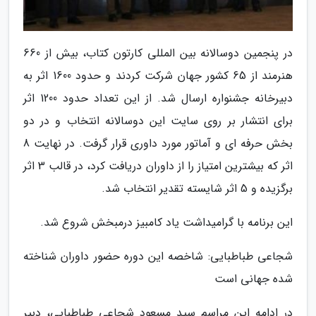
در پنجمین دوسالانه بین المللی کارتون کتاب، بیش از 660
هنرمند از 65 کشور جهان شرکت کردند و حدود 1600 اثر به
دبیرخانه جشنواره ارسال شد. از این تعداد حدود 1200 اثر
برای انتشار بر روی سایت این دوسالانه انتخاب و در دو
بخش حرفه ای و آماتور مورد داوری قرار گرفت. در نهایت 8
اثر که بیشترین امتیاز را از داوران دریافت کرد، در قالب 3 اثر
برگزیده و 5 اثر شایسته تقدیر انتخاب شد.
این برنامه با گرامیداشت یاد کامبیز درمبخش شروع شد.
شجاعی طباطبایی: شاخصه این دوره حضور داوران شناخته
شده جهانی است
در ادامه این مراسم سید مسعود شجاعی طباطبایی، دبیر