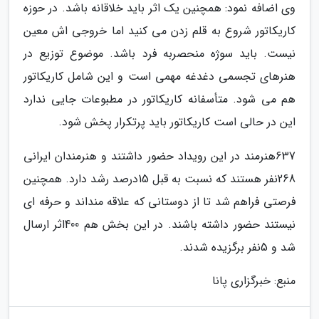
وی اضافه نمود: همچنین یک اثر باید خلاقانه باشد. در حوزه
کاریکاتور شروع به قلم زدن می کنید اما خروجی اش معین
نیست. باید سوژه منحصربه فرد باشد. موضوع توزیع در
هنرهای تجسمی دغدغه مهمی است و این شامل کاریکاتور
هم می شود. متأسفانه کاریکاتور در مطبوعات جایی ندارد
این در حالی است کاریکاتور باید پرتکرار پخش شود.
637هنرمند در این رویداد حضور داشتند و هنرمندان ایرانی
268نفر هستند که نسبت به قبل 15درصد رشد دارد. همچنین
فرصتی فراهم شد تا از دوستانی که علاقه منداند و حرفه ای
نیستند حضور داشته باشند. در این بخش هم 400اثر ارسال
شد و 5نفر برگزیده شدند.
منبع: خبرگزاری پانا