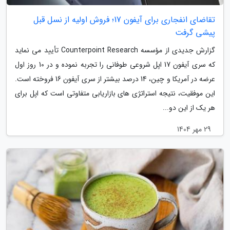
تقاضای انفجاری برای آیفون 17؛ فروش اولیه از نسل قبل
پیشی گرفت
گزارش جدیدی از مؤسسه Counterpoint Research تأیید می نماید
که سری آیفون 17 اپل شروعی طوفانی را تجربه نموده و در 10 روز اول
عرضه در آمریکا و چین، 14 درصد بیشتر از سری آیفون 16 فروخته است.
این موفقیت، نتیجه استراتژی های بازاریابی متفاوتی است که اپل برای
هر یک از این دو...
29 مهر 1404