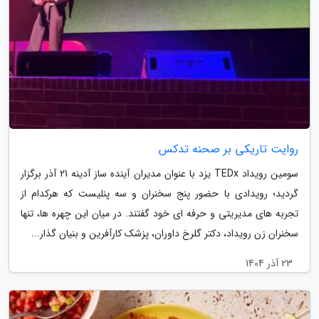
روایت تاریکی بر صحنه تدکس
سومین رویداد TEDx یزد با عنوان مدیران آینده ساز آدینه 21 آذر برگزار
گردید؛ رویدادی با حضور پنج سخنران و سه پنلیست که هرکدام از
تجربه های مدیریتی و حرفه ای خود گفتند. در میان این چهره ها، تنها
سخنران زن رویداد، دکتر گلرخ داوران، پزشک کارآفرین و بنیان گذار...
23 آذر 1404