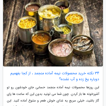
34 نکته خرید محصولات نیمه آماده منجمد ، از کجا بفهمیم
دوباره یخ زده و آب نشده؟
این روزها محصولات نیمه آماده منجمد حسابی جای خودشون رو تو
آشپزخونه ها باز کردن. چون شما می تونید بدون این که ساعت ها پای
گاز باشید، خیلی سریع یه غذای خوش طعم و متنوع آماده کنید. این