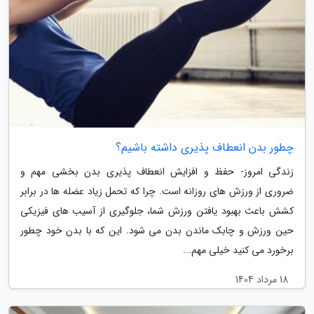
چطور بدن انعطاف پذیری داشته باشیم؟
زندگی امروز- حفظ و افزایش انعطاف پذیری بدن بخشی مهم و
ضروری از ورزش های روزانه است. چرا که تحمل زیاد عضله ها در برابر
کشش باعث بهبود یافتن ورزش شما، جلوگیری از آسیب های فیزیکی
حین ورزش و چابک ماندن بدن می شود. این که با بدن خود چطور
برخورد می کنید خیلی مهم...
18 مرداد 1404