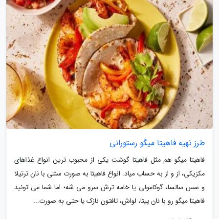
طرز تهیه فاهیتا میگو رستورانی
فاهیتا میگو هم مثل فاهیتا گوشت یکی از محبوب ترین انواع غذاهای
مکزیکی، از و از به حساب میاد. انواع فاهیتا به صورت سنتی با نان ترتیلا
و سس سالسا، گوکامولی یا خامه ترش سرو می شه؛ اما شما می تونید
فاهیتا میگو رو با نان پیتا، لواش، تافتون نازک یا حتی به صورت...