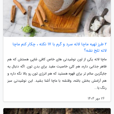
2 طرز تهیه ماچا لاته سرد و گرم با 17 نکته ، چکار کنم ماچا
لاته تلخ نشه؟
ماچا لاته یکی از اون نوشیدنی های خاص کافی شاپی هستش که هم
ظاهر جذابی داره، هم کلی خاصیت مفید برای بدن تون. اگه دنبال یه
جایگزین سالم تر برای قهوه هستید که هم انرژی تون رو بالا نگه داره و
هم آرامش بخش باشه، وقتشه با ماچا آشنا بشید. این نوشیدنی سبز
رنگ با...
26 مهر 1404