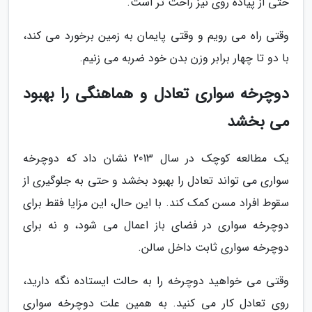
حتی از پیاده روی نیز راحت تر است.
وقتی راه می رویم و وقتی پایمان به زمین برخورد می کند،
با دو تا چهار برابر وزن بدن خود ضربه می زنیم.
دوچرخه سواری تعادل و هماهنگی را بهبود
می بخشد
یک مطالعه کوچک در سال 2013 نشان داد که دوچرخه
سواری می تواند تعادل را بهبود بخشد و حتی به جلوگیری از
سقوط افراد مسن کمک کند. با این حال، این مزایا فقط برای
دوچرخه سواری در فضای باز اعمال می شود، و نه برای
دوچرخه سواری ثابت داخل سالن.
وقتی می خواهید دوچرخه را به حالت ایستاده نگه دارید،
روی تعادل کار می کنید. به همین علت دوچرخه سواری