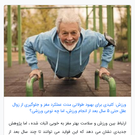
ورزش: کلیدی برای بهبود طولانی مدت عملکرد مغز و جلوگیری از زوال
عقل حتی 5 سال بعد از انجام ورزش، اما چه نوعی ورزشی؟
ارتباط بین ورزش و سلامت بهتر مغز به خوبی اثبات شده ، اما پژوهش
جدیدی نشان می دهد که این فواید می توانند تا چند سال بعد از