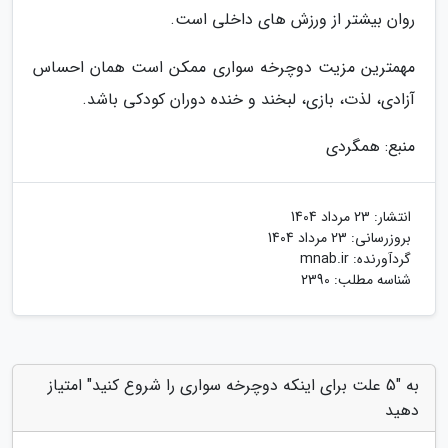
روان بیشتر از ورزش های داخلی است.
مهمترین مزیت دوچرخه سواری ممکن است همان احساس
آزادی، لذت، بازی، لبخند و خنده دوران کودکی باشد.
منبع: همگردی
انتشار:
23 مرداد 1404
بروزرسانی:
23 مرداد 1404
گردآورنده:
mnab.ir
شناسه مطلب: 2390
به "5 علت برای اینکه دوچرخه سواری را شروع کنید" امتیاز
دهید