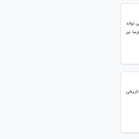
ی تواند
سا نیز
 تاریخی