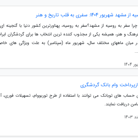
شهد شهریور 1404: سفری به قلب تاریخ و هنر
چرا سفر به روسیه از مشهد؟سفر به روسیه، پهناورترین کشور دنیا با گنجینه ای 
فرهنگ و هنر، همیشه یکی از مجذوب کننده ترین انتخاب ها برای گردشگران ایران
 میان ماههای مختلف سال، شهریور ماه (سپتامبر) به علت ویژگی های خا
..
زپرداخت وام بانک گردشگری
ن حساب های توبانک می توانند با استفاده از طرح توربووام، تسهیلات فوری، آن
من دریافت نمایند.