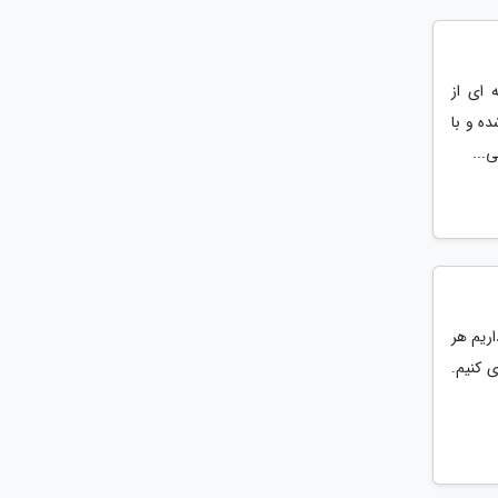
 ای از
ه و با
...
اریم هر
ی کنیم.