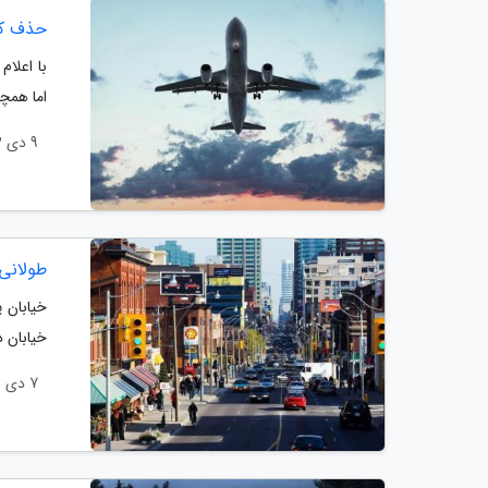
حذف کیش
با اعلا
اما همچن
9 دی 1403
طولانی
خیابان 
خیابان د
7 دی 1403