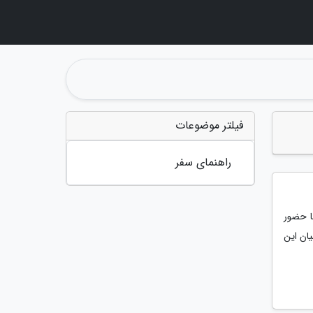
فیلتر موضوعات
راهنمای سفر
ید؛ رویدادی با حضور
ان این