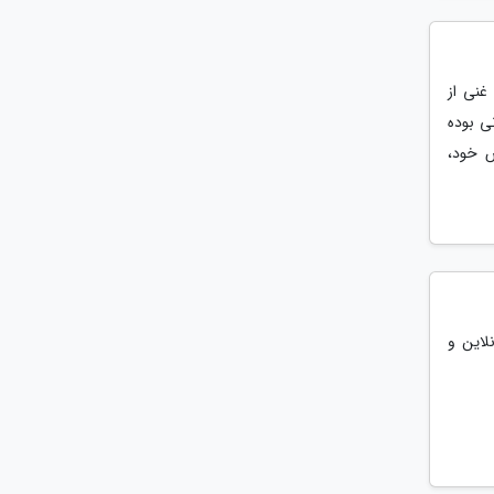
غنی از
ی بوده
ص خود،
لاین و