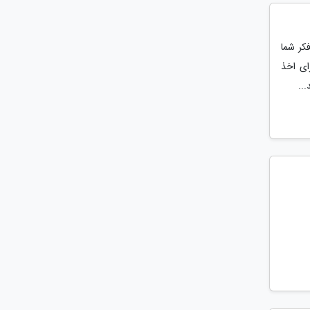
کر شما
ای اخذ
..