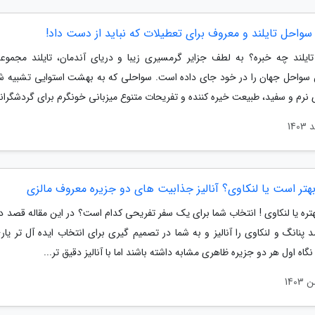
سواحل تایلند و معروف برای تعطیلات که نباید از دست داد!
ایلند چه خبره؟ به لطف جزایر گرمسیری زیبا و دریای آندمان، تایلند مجموعه
ن سواحل جهان را در خود جای داده است. سواحلی که به بهشت استوایی تشبیه شد
نرم و سفید، طبیعت خیره کننده و تفریحات متنوع میزبانی خونگرم برای گردشگرانی
هتر است یا لنکاوی؟ آنالیز جذابیت های دو جزیره معروف مالزی
تره یا لنکاوی ! انتخاب شما برای یک سفر تفریحی کدام است؟ در این مقاله قصد د
پنانگ و لنکاوی را آنالیز و به شما در تصمیم گیری برای انتخاب ایده آل تر یار
نگاه اول هر دو جزیره ظاهری مشابه داشته باشند اما با آنالیز دقیق تر...