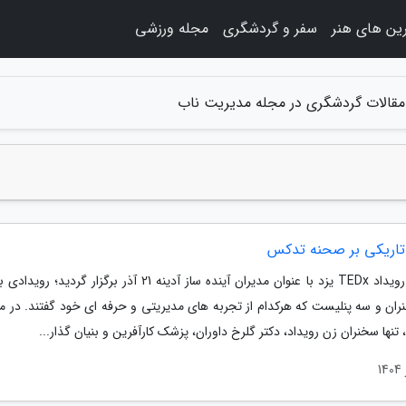
ین های هنر
سفر و گردشگری
مجله ورزشی
مقالات گردشگری در مجله مدیریت ناب
تاریکی بر صحنه تدکس
سومین رویداد TEDx یزد با عنوان مدیران آینده ساز آدینه 21 آذر برگزار گرد
ران و سه پنلیست که هرکدام از تجربه های مدیریتی و حرفه ای خود گفتند. در می
 تنها سخنران زن رویداد، دکتر گلرخ داوران، پزشک کارآفرین و بنیان گذار...