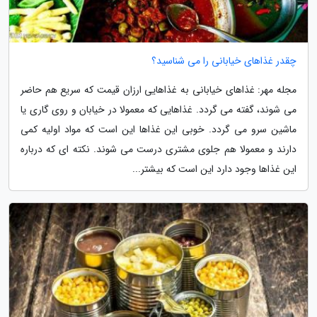
چقدر غذاهای خیابانی را می شناسید؟
مجله مهر: غذاهای خیابانی به غذاهایی ارزان قیمت که سریع هم حاضر
می شوند، گفته می گردد. غذاهایی که معمولا در خیابان و روی گاری یا
ماشین سرو می گردد. خوبی این غذاها این است که مواد اولیه کمی
دارند و معمولا هم جلوی مشتری درست می شوند. نکته ای که درباره
این غذاها وجود دارد این است که بیشتر...