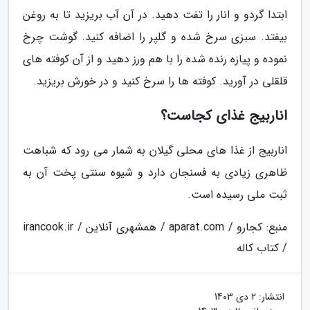
ابتدا گردو و انار را تفت دهید. در آن آب بریزید تا به روغن
بیفتد. سبزی سرخ شده و گلپر را اضافه کنید. گوشت چرخ
نموده و پیازه رنده شده را با هم ورز دهید و از آن کوفته های
قلقلی در آورید. کوفته ها را سرخ کنید و در خورش بریزید.
اناربیج غذای کجاست؟
اناربیج از غذا های محلی گیلان به شمار می رود که شباهت
ظاهری زیادی به فسنجان دارد و شیوه سنتی پخت آن به
ثبت ملی رسیده است.
منبع: کجارو / aparat.com / همشهری آنلاین / irancook.ir
/ کتاب کاله
انتشار:
2 دی 1403