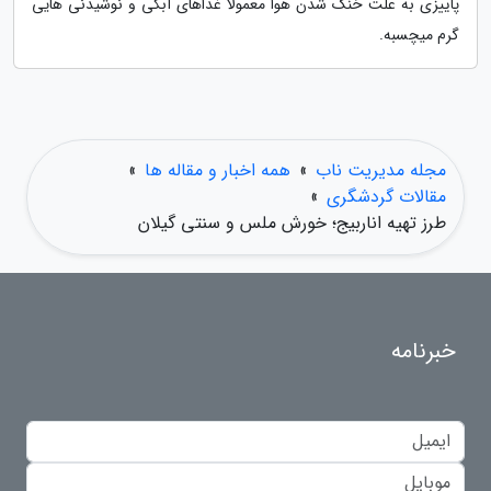
پاییزی به علت خنک شدن هوا معمولاً غذاهای آبکی و نوشیدنی هایی
گرم میچسبه.
مجله مدیریت ناب
»
همه اخبار و مقاله ها
»
مقالات گردشگری
»
طرز تهیه اناربیج؛ خورش ملس و سنتی گیلان
خبرنامه