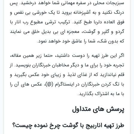
سبزیجات محلی در سفره مهمانی شما خواهد درخشید. پس
درنگ نکنید و به آشپزخانه بروید تا یک خورشی بی نقص و
فوق العاده دلربا طبخ کنید. ترکیب ترشی مطبوع رب انار با
گردو و گلپر و گوشت، معجزه ای بی بدیل خلق می نمایند
که بدون شک، شما را عاشق خود خواهد نمود.
اگر این طرز تهیه را دوست داشتید، حتما زیر همین مقاله،
تجربه خود را برای ما و دیگر مخاطبان خبرنگاران بنویسید. از
قلم نیاندازید که از غذای لذیذ و زیبای خود عکس بگیرید و
با تگ کردن خبرنگاران در اینستاگرام (@)، عکس های آن را
با ما به اشتراک بگذارید.
پرسش های متداول
طرز تهیه اناربیج با گوشت چرخ نموده چیست؟