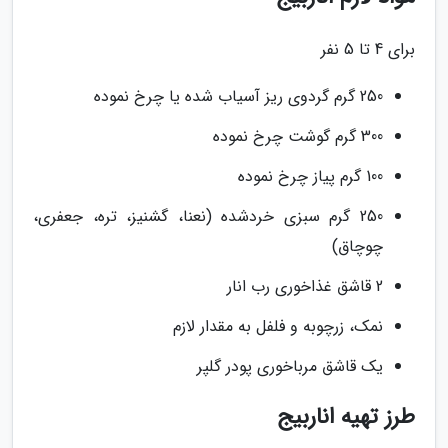
برای 4 تا 5 نفر
250 گرم گردوی ریز آسیاب شده یا چرخ نموده
300 گرم گوشت چرخ نموده
100 گرم پیاز چرخ نموده
250 گرم سبزی خردشده (نعنا، گشنیز، تره، جعفری،
چوچاق)
2 قاشق غذاخوری رب انار
نمک، زرچوبه و فلفل به مقدار لازم
یک قاشق مرباخوری پودر گلپر
طرز تهیه اناربیج