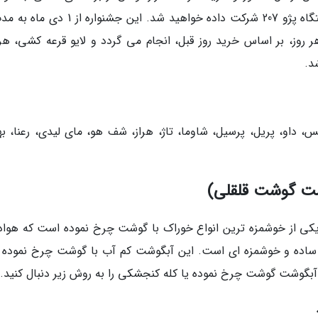
شی هر روز، بر اساس خرید روز قبل، انجام می گردد و لایو قرعه کشی، هر
کس، داو، پریل، پرسیل، شاوما، تاژ، هراز، شف هو، مای لیدی، رعنا، به
شت گوشت قلقلی)
 از خوشمزه ترین انواع خوراک با گوشت چرخ نموده است که هوادا
ار ساده و خوشمزه ای است. این آبگوشت کم آب با گوشت چرخ نموده را
یه آبگوشت گوشت چرخ نموده یا کله کنجشکی را به روش زیر دنبال کنید.