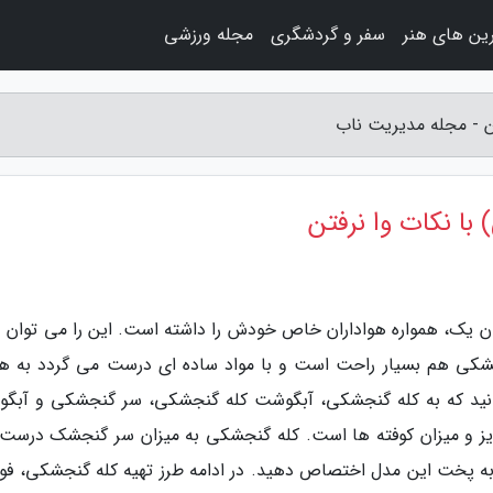
ین های هنر
سفر و گردشگری
مجله ورزشی
ن - مجله مدیریت ناب
ا نکات وا نرفتن
 یک، همواره هواداران خاص خودش را داشته است. این را می توان در
گنجشکی هم بسیار راحت است و با مواد ساده ای درست می گردد به ه
انید که به کله گنجشکی، آبگوشت کله گنجشکی، سر گنجشکی و آبگ
ز و میزان کوفته ها است. کله گنجشکی به میزان سر گنجشک درست
ا به پخت این مدل اختصاص دهید. در ادامه طرز تهیه کله گنجشکی، فو