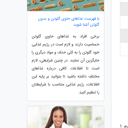
با فهرست غذاهای حاوی گلوتن و بدون
گلوتن آشنا شوید
برخی افراد به غذاهای حاوی گلوتن
حساسیت دارند و لازم است در رژیم غذایی
خود گلوتن را به کلی حذف و مواد دیگری را
جایگزین آن نمایند. در چنین شرایطی، لازم
است تا اطلاعات کافی درباره غذاهای
مختلف داشته باشید تا بتوانید بر پایه این
اطلاعات، رژیم غذایی متناسب با شرایطتان
را تنظیم کنید.
در جشنواره جایزه باران ، با خرید هر 300 هزار تومان از کل فاکتور و خرید هر 100 هزار تومان از برندهای حامی جشنواره، 1