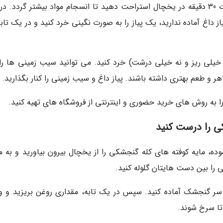
روی ظرف مایه کله گنجشکی را بپوشانید و به مدت 30 دقیقه در یخچال استراحت دهید تا انسجام مواد بیشتر گردد. 
ز داغ آماده ندارید، یک پیاز را به صورت نگینی خرد کنید و در یک تاب
خیلی ریز و نه خیلی درشت) خرد کنید. می توانید سیب زمینی ها را
 و طعم بهتری داشته باشند. پیاز داغ و سیب زمینی را کنار بگذارید.
را به روش های خرید حضوری و اینترنتی از فروشگاه های تهیه کنید.
ی را درست کنید
ه، مایه کوفته های کله گنجشکی را از یخچال بیرون بیاورید و به مق
 را بین دست هایتان گلوله کنید.
 سر گنجشک آماده کنید. سپس در یک تابه، مقداری روغن بریزید و و
تا سرخ شوند.