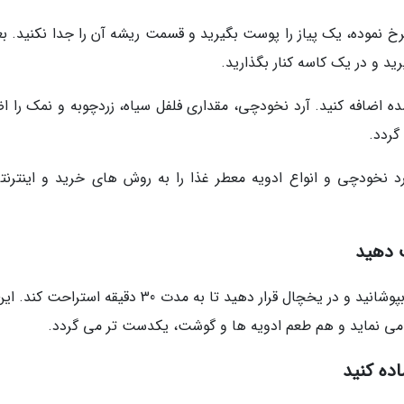
خ نموده، یک پیاز را پوست بگیرید و قسمت ریشه آن را جدا نکنید. بعد
رید و در یک کاسه کنار بگذارید.
ه اضافه کنید. آرد نخودچی، مقداری فلفل سیاه، زردچوبه و نمک را اض
گردد.
 نخودچی و انواع ادویه معطر غذا را به روش های خرید و اینترنتی
 دهید
بعد از منسجم شدن مایه کله گنجشکی، روی آن را بپوشانید و در یخچال قرار دهید تا به مدت 30 دقیقه است
می نماید و هم طعم ادویه ها و گوشت، یکدست تر می گردد.
ده کنید