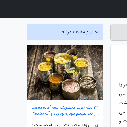
اخبار و مقالات مرتبط
 یا
مین
وشت
34 نکته خرید محصولات نیمه آماده منجمد
 می
، از کجا بفهمیم دوباره یخ زده و آب نشده؟
ت و
این روزها محصولات نیمه آماده منجمد