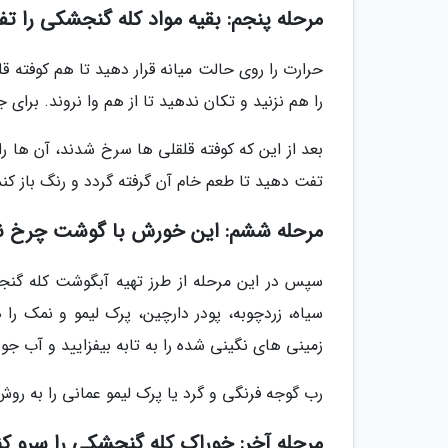
مرحله پنجم: بقیه مواد کله گنجشکی را ت
حرارت را روی حالت میانه قرار دهید تا هم کوفته ق
را هم نزنید و تکان ندهید تا از هم وا نروند. برای ج
بعد از این که کوفته قلقلی ها سرخ شدند، آن ها ر
تفت دهید تا طعم خام آن گرفته گردد و رنگ باز کند
مرحله ششم: این خورش با گوشت چرخ نمو
سپس در این مرحله از طرز تهیه آبگوشت کله گنجشک
سیاه، زردچوبه، پودر دارچین، پرک لیمو و نمک ر
زمینی های نگینی شده را به تابه بیفزایید و آب جوش
رب گوجه فرنگی و گرد یا پرک لیمو عمانی را به رو
مرحله آخر: خوراک کله گنجشکی را سرو کن