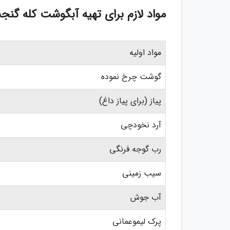
مواد لازم برای تهیه آبگوشت کله گنجشکی 
مواد اولیه
گوشت چرخ نموده
پیاز (برای پیاز داغ)
آرد نخودچی
رب گوجه فرنگی
سیب زمینی
آب جوش
پرک لیموعمانی