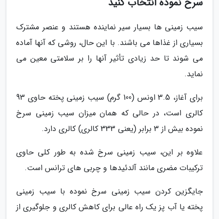
سرخ نموده انتخاب کنید
سیب زمینی ها بسیار سیر نماینده هستند و عنصر مشترک
بسیاری از غذاها می باشند. با این حال، روشی که آنها آماده
می شوند تا حد زیادی تأثیر آنها را بر سلامتی معین می
نماید.
برای آغاز، 3.5 اونس (100 گرم) سیب زمینی پخته حاوی 93
کالری است، در حالی که همان میزان سیب زمینی سرخ
نموده بیش از 3 برابر (یعنی 333 کالری) کالری دارد.
علاوه بر این، سیب زمینی سرخ شده به طور کلی حاوی
ترکیبات مضری مانند آلدئیدها و چربی های ترانس است.
جایگزین کردن سیب زمینی سرخ نموده با سیب زمینی
پخته یا آب پز یک راه عالی برای کاهش کالری و جلوگیری از