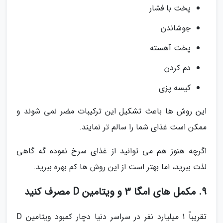
پخت با فشار
جوشاندن
پخت آهسته
دم کردن
کیسه پزی
این روش ها باعث تشکیل این ترکیبات مضر نمی شوند و
ممکن است غذای شما را سالم تر نمایند.
اگرچه هنوز هم می توانید از غذای سرخ نموده گه گاهی
لذت ببرید، اما بهتر است از این روش ها کم بهره ببرید.
9. مکمل های امگا 3 و ویتامین D مصرف کنید
تقریباً 1 میلیارد نفر در سراسر دنیا دچار کمبود ویتامین D