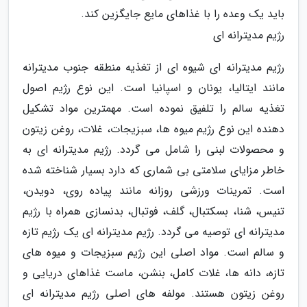
باید یک وعده را با غذاهای مایع جایگزین کند.
رژیم مدیترانه ای
رژیم مدیترانه ای شیوه ای از تغذیه منطقه جنوب مدیترانه
مانند ایتالیا، یونان و اسپانیا است. این نوع رژیم اصول
تغذیه سالم را تلفیق نموده است. مهمترین مواد تشکیل
دهنده این نوع رژیم میوه ها، سبزیجات، غلات، روغن زیتون
و محصولات لبنی را شامل می گردد. رژیم مدیترانه ای به
خاطر مزایای سلامتی بی شماری که دارد بسیار شناخته شده
است. تمرینات ورزشی روزانه مانند پیاده روی، دویدن،
تنیس، شنا، بسکتبال، گلف، فوتبال، بدنسازی همراه با رژیم
مدیترانه ای توصیه می گردد. رژیم مدیترانه ای یک رژیم تازه
و سالم است. مواد اصلی این رژیم سبزیجات و میوه های
تازه، دانه ها، غلات کامل، بنشن، ماست غذاهای دریایی و
روغن زیتون هستند. مولفه های اصلی رژیم مدیترانه ای