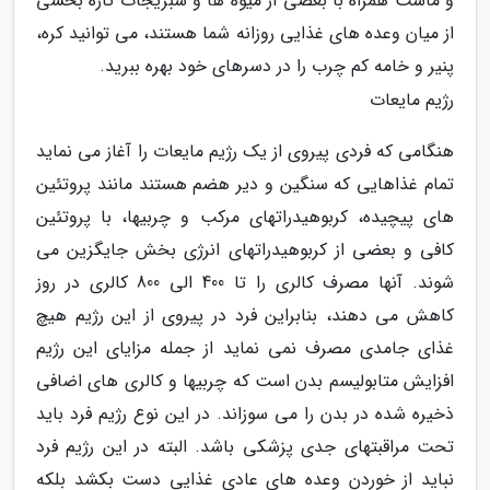
و ماست همراه با بعضی از میوه ها و سبزیجات تازه بخشی
از میان وعده های غذایی روزانه شما هستند، می توانید کره،
پنیر و خامه کم چرب را در دسرهای خود بهره ببرید.
رژیم مایعات
هنگامی که فردی پیروی از یک رژیم مایعات را آغاز می نماید
تمام غذاهایی که سنگین و دیر هضم هستند مانند پروتئین
های پیچیده، کربوهیدراتهای مرکب و چربیها، با پروتئین
کافی و بعضی از کربوهیدراتهای انرژی بخش جایگزین می
شوند. آنها مصرف کالری را تا 400 الی 800 کالری در روز
کاهش می دهند، بنابراین فرد در پیروی از این رژیم هیچ
غذای جامدی مصرف نمی نماید از جمله مزایای این رژیم
افزایش متابولیسم بدن است که چربیها و کالری های اضافی
ذخیره شده در بدن را می سوزاند. در این نوع رژیم فرد باید
تحت مراقبتهای جدی پزشکی باشد. البته در این رژیم فرد
نباید از خوردن وعده های عادی غذایی دست بکشد بلکه