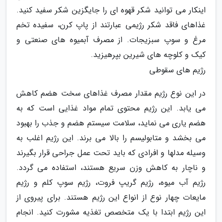
اینکار می توانید شکر قهوه ای را جایگزین شکر سفید کنید.
غذاهای فاقد شکر رژیمی عبارتند از پاپ کرن، سفیده تخم
مرغ و سوپ سبزیجات. از مصرف آبمیوه های صنعتی و
کیک و کلوچه های شیرین بپرهیزید.
رژیم های سقوطی
در این نوع رژیم مقدار مصرف غذاهای سخت هضم کاهش
می یابد. این رژیم محتوی تمام مواد غذایی است که به
هضم یاری می نماید، سلامت سیستم هضم و جذب را بهبود
می بخشد و متابولیسم را بالا می برند. این رژیم اغلب به
وسیله مدلها و افرادی که باید تحت عمل جراحی قرار بگیرند
و ناچار به کاهش وزن سریع هستند، استفاده می گردد.
رژیم آب میوه، رژیم گریپ فروت، رژیم سوپ کلم و رژیم
مایعات چهار نوع از انواع این رژیم هستند. برای پیروی از
این رژیم ابتدا با یک متخصص تغذیه مشورت کنید. انجام