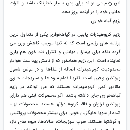
این رژیم می تواند برای بدن بسیار خطرناک باشد و اثرات
جانبی خود را در آینده بروز دهد.
رژیم گیاه خواری
رژیم کربوهیدرات پایین در گیاهخواری یکی از متداول ترین
برنامه های رژیمی است که نه تنها موجب کاهش وزن می
گردد بلکه برای بیماران دیابتی و کنترل قند خون هم یاری
نماینده است. این رژیم همانطور که از نامش پیداست هوادار
محدودیت کربوهیدرات اضافه از غذاها و در عوض شمول
پروتئین و فیبر است. تقریبا تمام میوه ها و سبزیجات حاوی
مقادیر کمی کربوهیدرات هستند که می توانند در رژیم
گیاهخواری جای داشته باشند. اگر محصولات لبنی هم دارای
پروتئین فراوان و فاقد کربوهیدراتها هستند. محصولات تهیه
شده از سویا جایگزین خوبی برای بیشتر محصولات پروتئینی
و گوشتها هستند. سوپ سبزیجات، سالادها، میوه های تازه