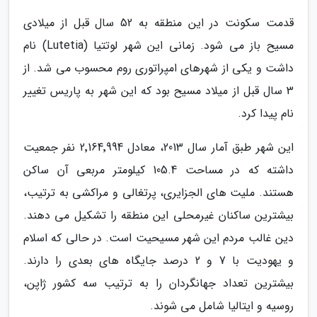
قدمت سکونت در این منطقه به 52 سال قبل از میلادی
مسیح باز می شود. زمانی این شهر لوتتیا (Lutetia) نام
داشت و یکی از شهرهای امپراتوری روم محسوب می شد. از
3 سال قبل از میلاد مسیح بود که این شهر به پاریس تغییر
نام پیدا کرد.
این شهر طبق آمار سال 2013، معادل 2٬164٬994 نفر جمعیت
داشته که در مساحت 105.4 کیلومتر مربعی آن ساکن
هستند. ملیت های الجزایری، پرتغالی و مراکشی به ترتیب،
بیشترین ساکنان غیرمحلی این منطقه را تشکیل می دهند.
دین غالب مردم این شهر مسیحیت است. در حالی که اسلام
و یهودیت با 7 و 2 درصد جایگاه های بعدی را دارند.
بیشترین تعداد جهانگردان را به ترتیب سه کشور ژاپن،
روسیه و ایتالیا شامل می شوند.