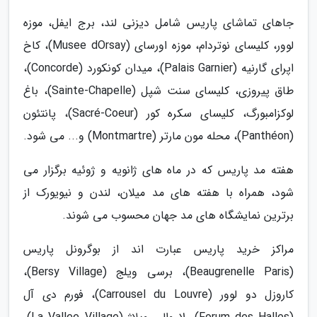
جاهای تماشای پاریس شامل دیزنی لند، برج ایفل، موزه
لوور، کلیسای نوتردام، موزه اورسای (Musee dOrsay)، کاخ
اپرای گارنیه (Palais Garnier)، میدان کونکورد (Concorde)،
طاق پیروزی، کلیسای سنت شپل (Sainte-Chapelle)، باغ
لوکزامبورگ، کلیسای سکره کور (Sacré-Coeur)، پانتئون
(Panthéon)، محله مون مارتر (Montmartre) و... می شود.
هفته مد پاریس که در ماه های ژانویه و ژوئیه برگزار می
شود، همراه با هفته های مد میلان، لندن و نیویورک از
برترین نمایشگاه های مد جهان محسوب می شوند.
مراکز خرید پاریس عبارت اند از بوگرونل پاریس
(Beaugrenelle Paris)، برسی ویلج (Bersy Village)،
کاروزل دو لوور (Carrousel du Louvre)، فورم دی آل