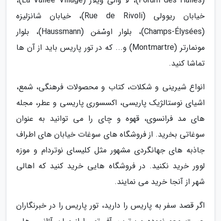
(Forum des Halles)، لا والی ویلاژ (La Vallee Village)،
خیابان ریوولی (Rue de Rivoli)، خیابان شانزلیزه
(Champs-Élysées)، بلوار اوسْمَن (Haussmann)، بلوار
مونمارتر (Montmartre) و... که در تور پاریس باید از آن ها
تماشا کنید.
انواع شیرینی و شکلات، کتاب و محصولات فرهنگی، شمع،
اشیای نوستالژیک پاریسی، اکسسوری پاریسی و عطر، مجله
های مد فرانسوی، قهوه و چای را می توانید به عنوان
سوغاتی بخرید. از فروشگاه های سوغات خیابان های اطراف
جاذبه های جهانگردی مشهور مثل کلیسای نوتردام و موزه
لوور خرید نکنید. در فروشگاه هایی خرید کنید که اهالی
شهر از آنجا خرید می نمایند.
اگر قصد سفر به پاریس را دارید، تور پاریس را در خبرنگاران