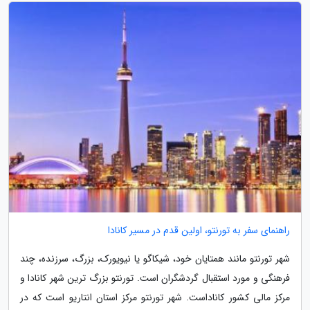
راهنمای سفر به تورنتو، اولین قدم در مسیر کانادا
شهر تورنتو مانند همتایان خود، شیکاگو یا نیویورک، بزرگ، سرزنده، چند
فرهنگی و مورد استقبال گردشگران است. تورنتو بزرگ ترین شهر کانادا و
مرکز مالی کشور کاناداست. شهر تورنتو مرکز استان انتاریو است که در