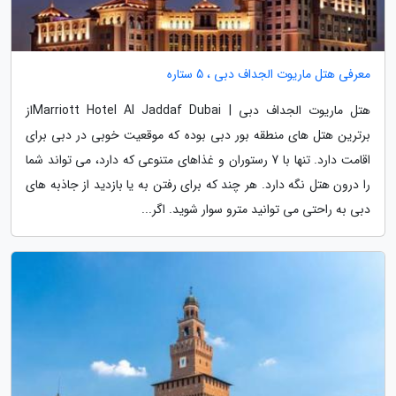
معرفی هتل ماریوت الجداف دبی ، 5 ستاره
هتل ماریوت الجداف دبی | Marriott Hotel Al Jaddaf Dubaiاز
برترین هتل های منطقه بور دبی بوده که موقعیت خوبی در دبی برای
اقامت دارد. تنها با 7 رستوران و غذاهای متنوعی که دارد، می تواند شما
را درون هتل نگه دارد. هر چند که برای رفتن به یا بازدید از جاذبه های
دبی به راحتی می توانید مترو سوار شوید. اگر...