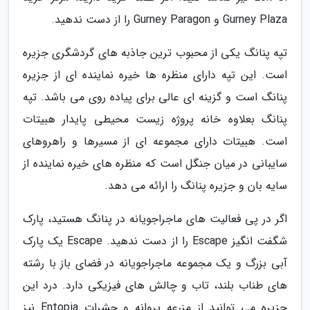
Gurney Plaza و Gurney Paragon را از دست ندهید.
تپه پنانگ یکی از محبوب ترین جاذبه های گردشگری جزیره
است. این تپه دارای منظره ها خیره نماینده ای از جزیره
پنانگ است و گزینه ای عالی برای پیاده روی می باشد. تپه
پنانگ بعلاوه خانه پروژه زیست محیطی پایدار هبیتات
است. هبیتات دارای مجموعه ای از مسیرها و راهروهای
سایبانی در میان جنگل است که منظره های خیره نماینده از
سایه بان و جزیره پنانگ را ارائه می دهد.
اگر در پی فعالیت های ماجراجویانه در پنانگ هستید، پارک
شگفت انگیز Escape را از دست ندهید. Escape یک پارک
آبی بزرگ و یک مجموعه ماجراجویانه در فضای باز با رشته
های طناب بلند، تاب و چالش های فیزیکی دارد. درد این
جزیره می توانید از مزرعه پروانه و حشرات Entopia نیز