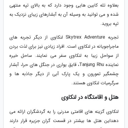
بعلاوه تله کابین هایی وجود دارد که به بالای تپه منتهی
شده و می توانید به وسیله آن به آبشارهای زیبای نزدیک به
تپه بروید.
تجربه Skytrex Adventure لنکاوی از دیگر تجربه های
ماجراجویانه در لنکاوی است. افراد زیادی نیز برای لذت بردن
از سواحل زیبا به لنکاوی سفر می نمایند. ساحل خیره
نماینده Tanjung Rhu، قایق یواری در جنگل های حرا، آبشار
چشمگیر تمورون و یک پارک آبی از دیگر جاذبه ها و
سرگرمیات لنکاوی هستند.
هتل و اقامتگاه در لنکاوی
لنکاوی گزینه های اقامتی مدرنی را به گردشگران ارائه می
دهداین هتل ها بیشتر در قسمت گران جزیره قرار دارند