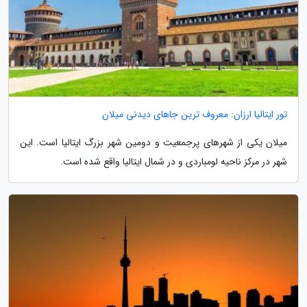
تور ایتالیا ارزان: معروف ترین جاهای دیدنی میلان
میلان یکی از شهرهای پرجمعیت و دومین شهر بزرگ ایتالیا است. این
شهر در مرکز ناحیه لومباردی و در شمال ایتالیا واقع شده است.