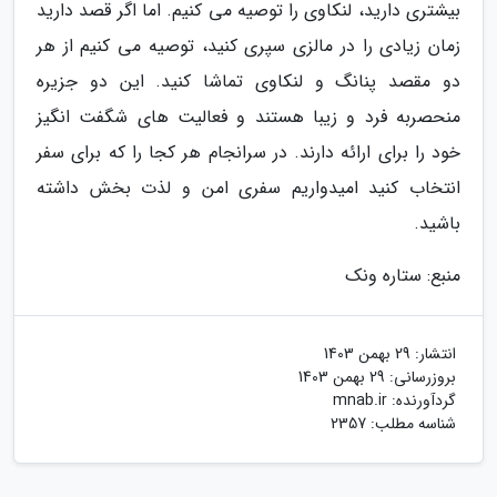
بیشتری دارید، لنکاوی را توصیه می کنیم. اما اگر قصد دارید
زمان زیادی را در مالزی سپری کنید، توصیه می کنیم از هر
دو مقصد پنانگ و لنکاوی تماشا کنید. این دو جزیره
منحصربه فرد و زیبا هستند و فعالیت های شگفت انگیز
خود را برای ارائه دارند. در سرانجام هر کجا را که برای سفر
انتخاب کنید امیدواریم سفری امن و لذت بخش داشته
باشید.
منبع: ستاره ونک
انتشار:
29 بهمن 1403
بروزرسانی:
29 بهمن 1403
گردآورنده:
mnab.ir
شناسه مطلب: 2357