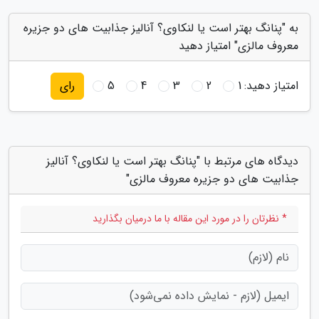
به "پنانگ بهتر است یا لنکاوی؟ آنالیز جذابیت های دو جزیره
معروف مالزی" امتیاز دهید
امتیاز دهید:
1
2
3
4
5
رای
دیدگاه های مرتبط با "پنانگ بهتر است یا لنکاوی؟ آنالیز
جذابیت های دو جزیره معروف مالزی"
* نظرتان را در مورد این مقاله با ما درمیان بگذارید