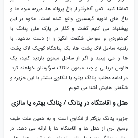
تماشا کنید. کمی آنطرفتر از باغ پروانه ها، مزرعه میوه ها و
باغ های ادویه گرمسیری واقع شده است. علاوه بر این
پیشنهاد می کنیم گشت و گذار در پارک ملی پنانگ با
کوهنوردی و سواحل شگفت انگیز را از دست ندهید. با
رفتنبه ساحل لاک پشت ها، یک پناهگاه کوچک لاک پشت
ها را می بینید و اگر از ساحل میمون بازدید کنید، یک
فانوس دریایی و چند میمون ماکاک سرگرمتان خواهند کرد.
در ادامه مطلب پنانگ بهتره یا لنکاوی بیشتر با این جزیره و
شگفتی هایش آشنا می شویم.
هتل و اقامتگاه در پنانگ / پنانگ بهتره یا مالزی
جزیره پنانگ بزرگتر از لنکاوی است و به همین علت طیف
وسیع تری از هتل ها و اقامتگاه ها را ارائه می دهد. در