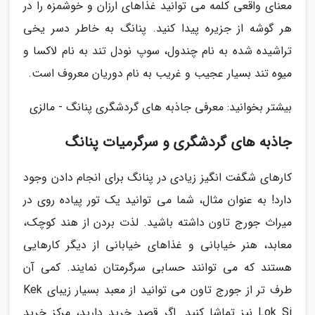
معنای واقعی کلمه می توانید غذاهای ارزان و خوشمزه را در
هر گوشه از جزیره پیدا کنید. پنانگ به خاطر دسر یخی
تراشیده شده به نام چندول، سوپ نودل تند به نام لاکسا و
میوه تند بسیار عجیب و غریب به نام دوریان معروف است.
بیشتر بخوانید: معرفی جاذبه های گردشگری پنانگ - مالزی
جاذبه های گردشگری و سرگرمیات پنانگ
کارهای شگفت انگیز زیادی در پنانگ برای انجام دادن وجود
دارد! به عنوان مثال، شما می توانید یک تور پیاده روی در
میراث جورج تاون داشته باشید. لذت بردن از هند کوچک،
معابد، هنر خیابانی و غذاهای خیابانی از دیگر کارهایی
هستند که می توانند حسابی سرگرمتان نمایند. کمی آن
طرف تر از جورج تاون می توانید از معبد بسیار زیبای Kek
Lok Si نیز تماشا کنید. اگر قصد خرید دارید، مرکز خرید