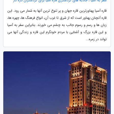
سفر به آسیا ، جاذبه های گردشگری قاره اسیا برای گردشگران تازه کار
قاره آسیا پهناورترین قاره جهان و پر تنوع ترین آنها به شمار می رود. این
قاره آنچنان پهناور است که از شرق تا غرب آن، انواع فرهنگ ها، چهره ها،
زبان ها و رسم و رسوم جالب به چشم می خورند. بنابراین سفر به آسیا
و این قاره بزرگ و آشنایی با مردم خونگرم این قاره و زندگی آنها می
تواند در زمره...