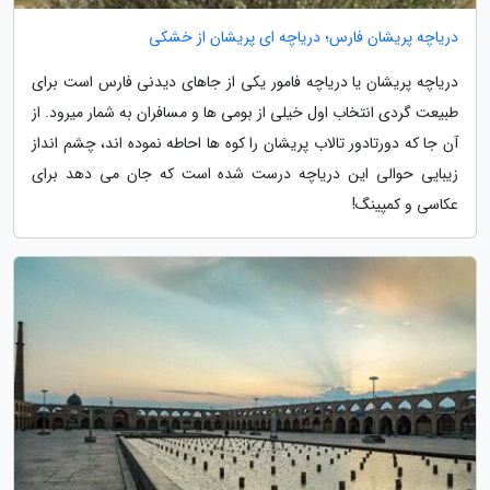
دریاچه پریشان فارس؛ دریاچه ای پریشان از خشکی
دریاچه پریشان یا دریاچه فامور یکی از جاهای دیدنی فارس است برای
طبیعت گردی انتخاب اول خیلی از بومی ها و مسافران به شمار میرود. از
آن جا که دورتادور تالاب پریشان را کوه ها احاطه نموده اند، چشم انداز
زیبایی حوالی این دریاچه درست شده است که جان می دهد برای
عکاسی و کمپینگ!