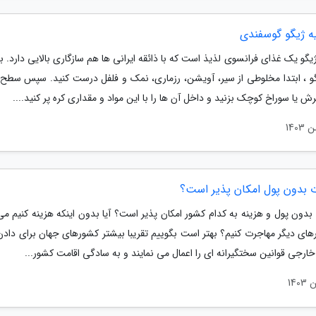
یه ژیگو گوسفندی
گو یک غذای فرانسوی لذیذ است که با ذائقه ایرانی ها هم سازگاری بالایی دارد. ب
گو ، ابتدا مخلوطی از سیر، آویشن، رزماری، نمک و فلفل درست کنید. سپس سط
رش یا سوراخ کوچک بزنید و داخل آن ها را با این مواد و مقداری کره پر کنید....
 بدون پول امکان پذیر است؟
دون پول و هزینه به کدام کشور امکان پذیر است؟ آیا بدون اینکه هزینه کنیم می 
های دیگر مهاجرت کنیم؟ بهتر است بگوییم تقریبا بیشتر کشورهای جهان برای دادن
 خارجی قوانین سختگیرانه ای را اعمال می نمایند و به سادگی اقامت کشور...