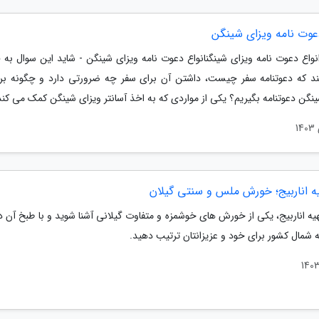
دعوت نامه ویزای شینگن
نواع دعوت نامه ویزای شینگنانواع دعوت نامه ویزای شینگن - شاید این سوال به ف
د که دعوتنامه سفر چیست، داشتن آن برای سفر چه ضرورتی دارد و چگونه بر
نگن دعوتنامه بگیریم؟ یکی از مواردی که به اخذ آسانتر ویزای شینگن کمک می کند.
یه اناربیج؛ خورش ملس و سنتی گیلان
هیه اناربیج، یکی از خورش های خوشمزه و متفاوت گیلانی آشنا شوید و با طبخ آن د
 شمال کشور برای خود و عزیزانتان ترتیب دهید.