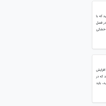
د که با
در فصل
ی خشکی
دهای IT است که برای افزایش
 که در
، باید