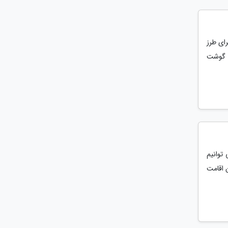
رای طرز
ح گوشت
توانیم
 اقامت