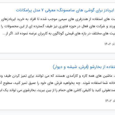
یربادز برای گوشی های سامسونگ؛ معرفی 7 مدل پرامکانات
 های استفاده از هندزفری های سیمی موجب شده تا افراد به خرید ایربادزهای ب
ورند و شرکت های فعال در حوزه فناوری نیز طیف گسترده ای از این محصولات را 
لیت های مختلف در بازه های قیمتی گوناگون به کاربران عرضه نموده اند. اگر از...
فاده از بخارشو (فرش، شیشه و دیوار)
، ماشین های همه کاره و کارآمدی هستند که می توانند برای تمیز کردن طیف وس
نه شما استفاده شوند. چه بخواهید فرش های خود را عمیق تمیز کنید، سطوح آش
دعفونی کنید یا کثیفی کاشی های حمام را از بین ببرید، بخارشوی می تواند یک ابزا