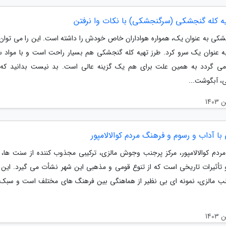
یه کله گنجشکی (سرگنجشکی) با نکات وا نرفتن
شکی به عنوان یک، همواره هواداران خاص خودش را داشته است. این را می توان د
به عنوان یک سرو کرد. طرز تهیه کله گنجشکی هم بسیار راحت است و با مواد س
 گردد به همین علت برای هم یک گزینه عالی است. بد نیست بدانید که ب
 آبگوشت...
با آداب و رسوم و فرهنگ مردم کوالالامپور
ردم کوالالامپور، مرکز پرجنب وجوش مالزی، ترکیبی مجذوب کننده از سنت ها، 
 تأثیرات تاریخی است که از تنوع قومی و مذهبی این شهر نشأت می گیرد. این 
لب مالزی، نمونه ای بی نظیر از هماهنگی بین فرهنگ های مختلف است و سبک