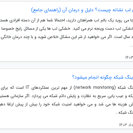
ب نشانه چیست؟ دلیل و درمان آن (راهنمای جامع)
ا می روید یک بالم لب همراهتان دارید، احتمالا شما هم از آن دسته افرادی هستی
کی لب دست وپنجه نرم می کنید. خشکی لب ها یکی از مسائل رایج خصوصا 
 سال است. اگر می خواهید از شر این مشکل خلاص شوید و با چند درمان خانگ
..
رینگ شبکه چگونه انجام میشود؟
مانیتورینگ شبکه (network monitoring) از مهم ترین عملکر
بکه و عیب یابی سریع به نظارت و پایش دائم شبکه می پردازد. اگر سازمانی هستید
 هزینه ها می شد و می خواهید امنیت شبکه خود را بیش از پیش ارتقا دهید
نگ شبکه...