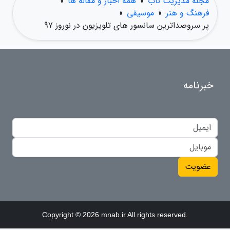
مجله مدیریت ناب
»
همه اخبار و مقاله ها
»
فرهنگ و هنر
»
موسیقی
»
پر سروصداترین سانسور های تلویزیون در نوروز 97
خبرنامه
عضویت
Copyright © 2026 mnab.ir All rights reserved.