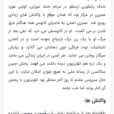
حذف پایکوبی ارسطو در مرنام ختنه سوران، اولین مورد
ممیزی در مرکز بود که همان موقع با واکنش های زیادی
روبرو شد. ممیزی اصلی به ماجرای کابوس هما هنگام غرق
شدن بر می گشت. او در کابوسش می دید که تقی بعد از
مرگ او با یک زن ترک ازدواج نموده است و در کشتی
تایتانیک، توت فرنگی توی دهانش می گذارد و برایش
سیگار روشن می نماید. هر کسی در ایران زندگی می نماید
و یک ذره هم تلویزیون دیده باشد، می فهمد پخش چنین
سکانسی از رسانه ملی به هیچ عنوان امکان ندارد، با این
حال سیروس مقدم تا روز آخر منتظر بود تلویزیون با پخش
آن کنار بیاید اما خب نیامد.
واکنش ها:
بلافاصله بعد از سرانجام پخش این قسمت، محسن تنابنده