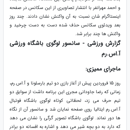
و احمد مهرانفر با انتشار تصاویری از این سکانس در صفحه
اینستاگرام شان نسبت به آن واکنش نشان دادند. چند روز
بعد ویدئوی سکانس حذف شده دست به دست چرخید و
واکنش ها چند برابر شد.
گزارش ورزشی - سانسور لوگوی باشگاه ورزشی
آ.اس.رم
ماجرای ممیزی:
روز 15 فروردین پیش از آغاز بازی دو تیم بارسلونا و آ.اس.رم،
زمانی که رضا جاودانی مجری این برنامه داشت از سوابق دو
تیم حرف می زد، لحظاتی کوتاه لوگوی باشگاه فوتبال
آ.اس.رم ایتالیا روی صفحه نمایان شد و سانسور آن از نگاه
ها دور نماند. لوگوی باشگاه تصویر گرگی را نشان می دهد
که دارد به دو بچه شیر می دهد و اشاره به افسانه دو برادر