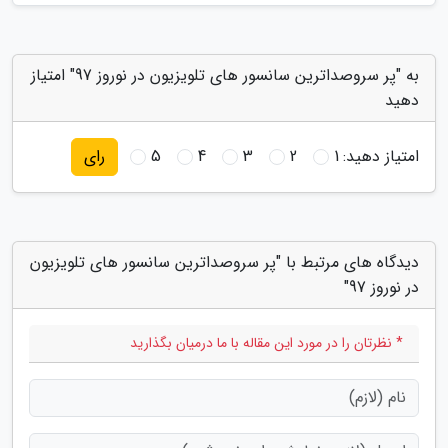
به "پر سروصداترین سانسور های تلویزیون در نوروز 97" امتیاز
دهید
امتیاز دهید:
1
2
3
4
5
رای
دیدگاه های مرتبط با "پر سروصداترین سانسور های تلویزیون
در نوروز 97"
* نظرتان را در مورد این مقاله با ما درمیان بگذارید