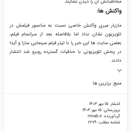
مخاطبانش آن را دیدن ننمایند.
واکنش ها:
مازیار میری واکنش خاصی نسبت به سانسور فیلمش در
تلویزیون نشان نداد اما بلافاصله بعد از سرانجام فیلم،
بعضی سایت ها این خبر را با تیتر فیلم سینمایی سارا و آیدا
در پخش تلویزیونی با حذفیات گسترده روبرو شد انتشار
دادند.
پ
منبع: برترین ها
انتشار:
15 مهر 1403
بروزرسانی:
15 مهر 1403
گردآورنده:
mnab.ir
شناسه مطلب: 2279