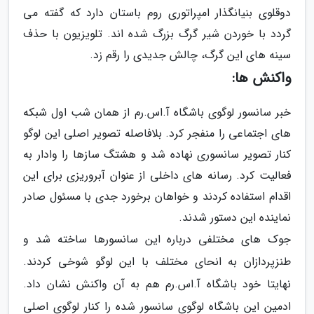
دوقلوی بنیانگذار امپراتوری روم باستان دارد که گفته می
گردد با خوردن شیر گرگ بزرگ شده اند. تلویزیون با حذف
سینه های این گرگ، چالش جدیدی را رقم زد.
واکنش ها:
خبر سانسور لوگوی باشگاه آ.اس.رم از همان شب اول شبکه
های اجتماعی را منفجر کرد. بلافاصله تصویر اصلی این لوگو
کنار تصویر سانسوری نهاده شد و هشتگ سازها را وادار به
فعالیت کرد. رسانه های داخلی از عنوان آبروریزی برای این
اقدام استفاده کردند و خواهان برخورد جدی با مسئول صادر
نماینده این دستور شدند.
جوک های مختلفی درباره این سانسورها ساخته شد و
طنزپردازان به انحای مختلف با این لوگو شوخی کردند.
نهایتا خود باشگاه آ.اس.رم هم به آن واکنش نشان داد.
ادمین این باشگاه لوگوی سانسور شده را کنار لوگوی اصلی