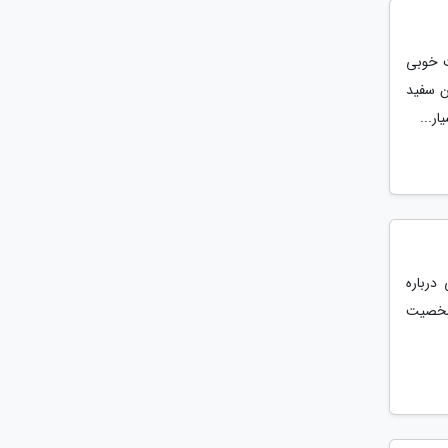
ت خوبی
ون سفید
درباره
شخصیت