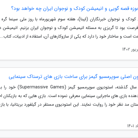
حوزه قصه گویی و انیمیشن کودک و نوجوان ایران چه خواهد بود؟
ودک و نوجوان خبرنگاران (ایبنا)، هفته سوم شهریورماه با روز ملی سینما گره 
فرصت بود تا گریزی به مسئله انیمیشن کودک و نوجوان ایران بزنیم. انیمیشن د
است و ساختار خود را دارد که یکی از سازوکارهای آن، استفاده از ادبیات، کتاب...
ون اصلی سوپرمسیو گیمز برای ساخت بازی های ترسناک سینمایی
در چند سال گذشته، استودیوی سوپرمسیو گیمز (Games
هنده بازی های ماجرایی سینمایی معرفی نموده است. بازی هایی که به بازیکنان اج
ان مد نظر خود را روایت نمایند. این استودیوی مستقر در گیلفورد بریتانیا، با با