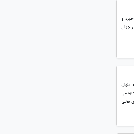
خورد و
ر جهان
Supermassive ) خود را به عنوان
ازه می
زی هایی