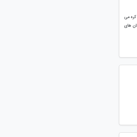
کره می
ان های