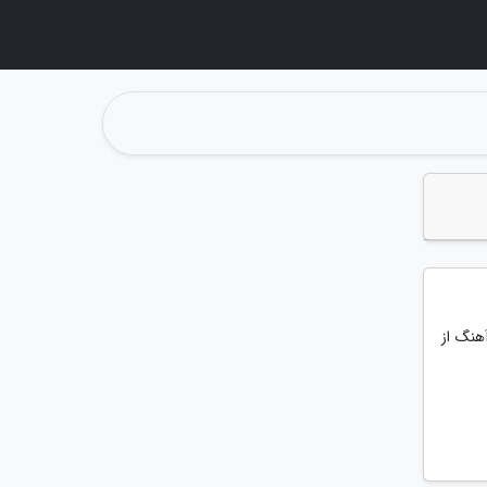
Sasha Al که چهارمین آهنگ از