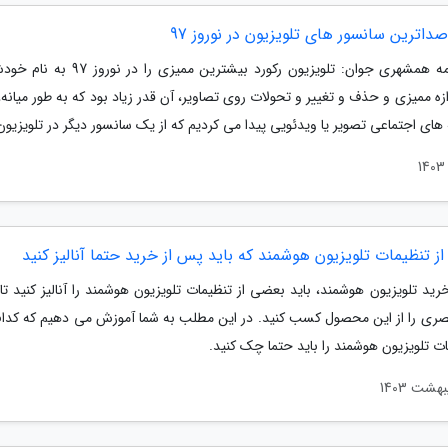
داترین سانسور های تلویزیون در نوروز 97
هفته نامه همشهری جوان: تلویزیون رکورد بیشترین ممیزی 
ازه ممیزی و حذف و تغییر و تحولات روی تصاویر، آن قدر زیاد بود که به طور میانه،
های اجتماعی تصویر یا ویدئویی پیدا می کردیم که از یک سانسور دیگر در تلویزیون.
ید تلویزیون هوشمند، باید بعضی از تنظیمات تلویزیون هوشمند را آنالیز کنید تا
صری را از این محصول کسب کنید. در این مطلب به شما آموزش می دهیم که کد
ات تلویزیون هوشمند را باید حتما چک کنید.