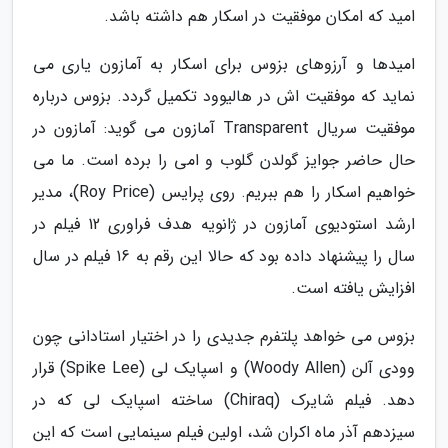
امید که امکان موفقیت در اسکار هم داشته باشد.
امیدها و آرزوهای بزوس برای اسکار به آمازون یاری می
نماید که موفقیت اش در هالیوود تکمیل گردد. بزوس درباره
موفقیت سریال Transparent آمازون می گوید: آمازون در
حال حاضر جوایز گولدن گلوب و امی را برده است. ما می
خواهیم اسکار را هم ببریم. روی پرایس (Roy Price)، مدیر
ارشد استودیوی آمازون در ژانویه هدف فراوری 12 فیلم در
سال را پیشنهاد داده بود که حالا این رقم به 16 فیلم در سال
افزایش یافته است.
بزوس می خواهد پلتفرم جدیدی را در اختیار استادانی چون
وودی آلن (Woody Allen) و اسپایک لی (Spike Lee) قرار
دهد. فیلم شایرک (Chiraq) ساخته اسپایک لی که در
سیزدهم آذر ماه اکران شد، اولین فیلم سینمایی است که این