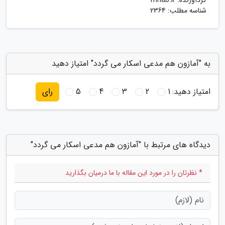
گردآورنده:
mnab.ir
شناسه مطلب: 2364
به "آمازون هم مدعی اسکار می گردد" امتیاز دهید
امتیاز دهید:
1
2
3
4
5
رای
دیدگاه های مرتبط با "آمازون هم مدعی اسکار می گردد"
* نظرتان را در مورد این مقاله با ما درمیان بگذارید