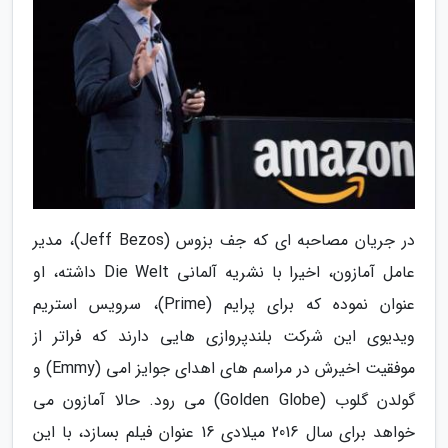
در جریان مصاحبه ای که جف بزوس (Jeff Bezos)، مدیر
عامل آمازون، اخیرا با نشریه آلمانی Die Welt داشته، او
عنوان نموده که برای پرایم (Prime)، سرویس استریم
ویدیوی این شرکت بلندپروازی هایی دارند که فراتر از
موفقیت اخیرش در مراسم های اهدای جوایز امی (Emmy) و
گولدن گلوب (Golden Globe) می رود. حالا آمازون می
خواهد برای سال 2016 میلادی 16 عنوان فیلم بسازد، با این