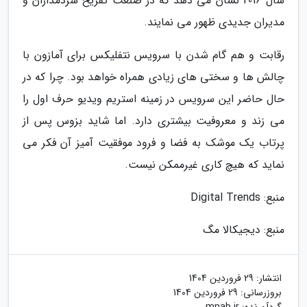
سال 2016 نشان می دهد که در صنعت تفریح سردمداران و
مدیران جدیدی ظهور می نمایند.
رقابت و هم گام شدن با سرویس نتفلیکس برای آمازون با
چالش ها و سختی های زیادی همراه خواهد بود. چرا که در
حال حاضر این سرویس در زمینه استریم ویدیو حرف اول را
می زند و معروفیت بیشتری دارد. اما شاید بزوس پس از
پرتاب یک موشک به فضا و فرود موفقیت آمیز آن فکر می
نماید که هیچ کاری غیرممکن نیست.
منبع: Digital Trends
منبع: دیجیکالا مگ
انتشار:
29 فروردین 1404
بروزرسانی:
29 فروردین 1404