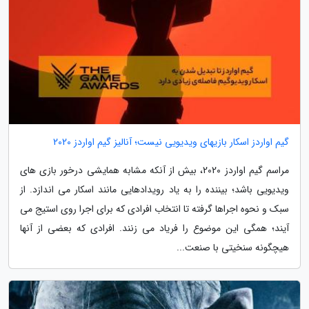
گیم اواردز اسکار بازیهای ویدیویی نیست؛ آنالیز گیم اواردز 2020
مراسم گیم اواردز 2020، بیش از آنکه مشابه همایشی درخور بازی های
ویدیویی باشد؛ بیننده را به یاد رویدادهایی مانند اسکار می اندازد. از
سبک و نحوه اجراها گرفته تا انتخاب افرادی که برای اجرا روی استیج می
آیند؛ همگی این موضوع را فریاد می زنند. افرادی که بعضی از آنها
هیچگونه سنخیتی با صنعت...