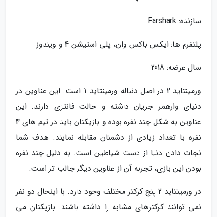
سازنده: Farshark
پلتفرم ها: ایکس باکس وان، پلی استیشن 4 و ویندوز
سال عرضه: 2018
ورمینتاید 2 در اصل دنباله ورمینتاید 1 است. این عناوین در
دنیای وارهمر جریان داشته و حالت فانتزی دارند. این
عناوین به شکل چند نفره بوده و بازیکنان باید در تیم های 4
نفره با تعداد زیادی از دشمنان مقابله نمایند. هدف شما
نجات دادن دنیا از دست شیاطین است. به دلیل چند نفره
بودن این بازی، تجربه آن از عناوین دیگر جالب تر است.
در ورمینتاید 2 پنج کرکتر مختلف وجود دارد. با اینحال دو نفر
نمی توانند کرکترهای مشابه را داشته باشند. بازیکنان می