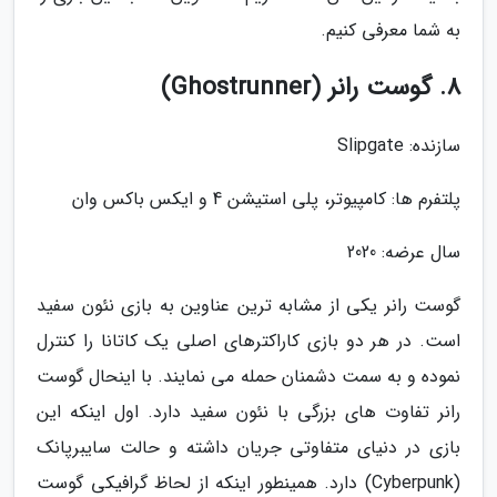
به شما معرفی کنیم.
8. گوست رانر (Ghostrunner)
سازنده: Slipgate
پلتفرم ها: کامپیوتر، پلی استیشن 4 و ایکس باکس وان
سال عرضه: 2020
گوست رانر یکی از مشابه ترین عناوین به بازی نئون سفید
است. در هر دو بازی کاراکترهای اصلی یک کاتانا را کنترل
نموده و به سمت دشمنان حمله می نمایند. با اینحال گوست
رانر تفاوت های بزرگی با نئون سفید دارد. اول اینکه این
بازی در دنیای متفاوتی جریان داشته و حالت سایبرپانک
(Cyberpunk) دارد. همینطور اینکه از لحاظ گرافیکی گوست