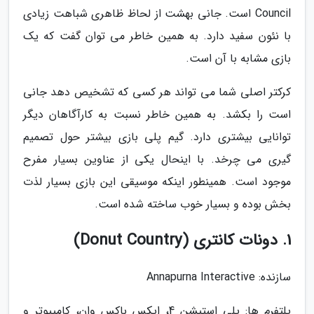
Council است. جانی بهشت از لحاظ ظاهری شباهت زیادی
با نئون سفید دارد. به همین خاطر می توان گفت که یک
بازی مشابه با آن است.
کرکتر اصلی شما می تواند هر کسی که تشخیص دهد جانی
است را بکشد. به همین خاطر نسبت به کارآگاهان دیگر
توانایی بیشتری دارد. گیم پلی بازی بیشتر حول تصمیم
گیری می چرخد. با اینحال یکی از عناوین بسیار مفرح
موجود است. همینطور اینکه موسیقی این بازی بسیار لذت
بخش بوده و بسیار خوب ساخته شده است.
1. دونات کانتری (Donut Country)
سازنده: Annapurna Interactive
پلتفرم ها: پلی استیشن 4، ایکس باکس وان، کامپیوتر و