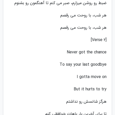
ضبط رو روشن میزارم، صبر می کنم تا آهنگمون رو بشنوم
هر شب، با روحت می رقصم
هر شب، با روحت می رقصم
[Verse 2]
Never got the chance
To say your last goodbye
I gotta move on
But it hurts to try
هرگز شانسش رو نداشتم
تا برای آخرین بار باهات خدافظی کنم