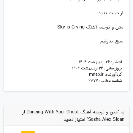
از دست ندید:
متن و ترجمه آهنگ Sky is Crying
منبع: بدونیم
انتشار:
26 اردیبهشت 1404
بروزرسانی:
26 اردیبهشت 1404
گردآورنده:
mnab.ir
شناسه مطلب: 2377
به "متن و ترجمه آهنگ Dancing With Your Ghost از
Sasha Alex Sloan" امتیاز دهید