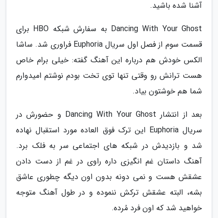
آشنا شده باشید.
Dancing With Your Ghost به سفارش شبکه HBO برای
قسمت سوم از فصل اول سریال Euphoria فراوری شد. ساشا
الکس خودش هم درباره این آهنگ گفته: خیلی برام خاص
هست ترانش رو وقتی تنها توی تخت بودم نوشتم امیدوارم
شما هم خوشتون بیاد.
بعد از انتشار Dancing With Your Ghost و حضورش در
سریال Euphoria این ترک فوق العاده مورد استقبال نهاده
شد و بازدیدش در شبکه های اجتماعی سر به فلک برد.
آهنگ داستان غم انگیزی داره راوی در غم از دست دادن
عشقش هست و نمی دونه بدون اون دیگه چطوری عاشق
بشه، البته عشقش ترکش ننموده و در طول آهنگ متوجه
خواهید شد که اون فرد مُرده.