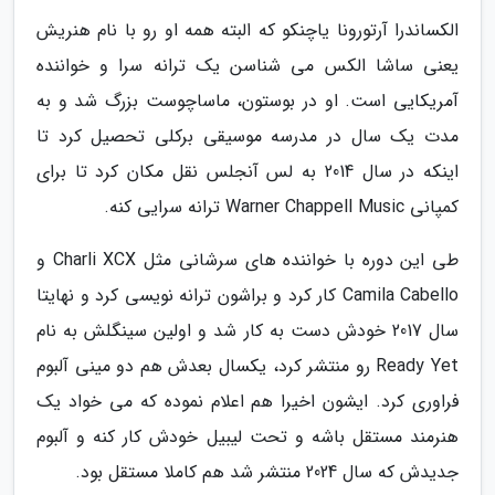
الکساندرا آرتورونا یاچنکو که البته همه او رو با نام هنریش
یعنی ساشا الکس می شناسن یک ترانه سرا و خواننده
آمریکایی است. او در بوستون، ماساچوست بزرگ شد و به
مدت یک سال در مدرسه موسیقی برکلی تحصیل کرد تا
اینکه در سال 2014 به لس آنجلس نقل مکان کرد تا برای
کمپانی Warner Chappell Music ترانه سرایی کنه.
طی این دوره با خواننده های سرشانی مثل Charli XCX و
Camila Cabello کار کرد و براشون ترانه نویسی کرد و نهایتا
سال 2017 خودش دست به کار شد و اولین سینگلش به نام
Ready Yet رو منتشر کرد، یکسال بعدش هم دو مینی آلبوم
فراوری کرد. ایشون اخیرا هم اعلام نموده که می خواد یک
هنرمند مستقل باشه و تحت لیبیل خودش کار کنه و آلبوم
جدیدش که سال 2024 منتشر شد هم کاملا مستقل بود.