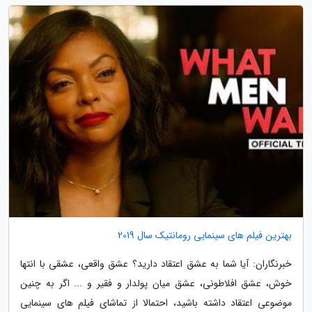
بهترین فیلم های سینمایی رومانتیک سال 2019
خبرنگاران: آیا شما به عشق اعتقاد دارید؟ عشق واقعی، عشقی با انتها
خوش، عشق افلاطونی، عشق میان پولدار و فقیر و ... اگر به چنین
موضوعی اعتقاد داشته باشید، احتمالا از تماشای فیلم های سینمایی