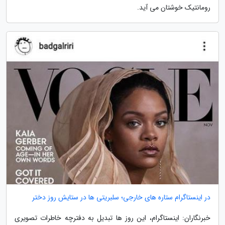
رومانتیک خوشتان می آید.
در اینستاگرام ستاره های خارجی؛ سلبریتی ها در ستایش روز دختر
خبرنگاران: اینستاگرام، این روز ها تبدیل به دفترچه خاطرات تصویری