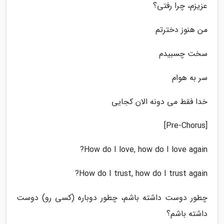
عزیزم، چرا رفتی؟
من هنوز دخترتم
سخت چسبیدم
سر به هوام
خدا فقط می دونه الان کجایی
[Pre-Chorus]
How do I love, how do I love again?
How do I trust, how do I trust again?
چطور دوست داشته باشم، چطور دوباره (کسی رو) دوست
داشته باشم؟