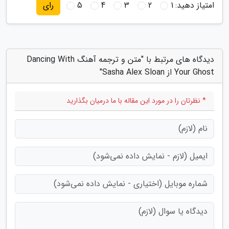
امتیاز دهید:
1
2
3
4
5
رای
دیدگاه های مرتبط با "متن و ترجمه آهنگ Dancing With
Your Ghost از Sasha Alex Sloan"
* نظرتان را در مورد این مقاله با ما درمیان بگذارید