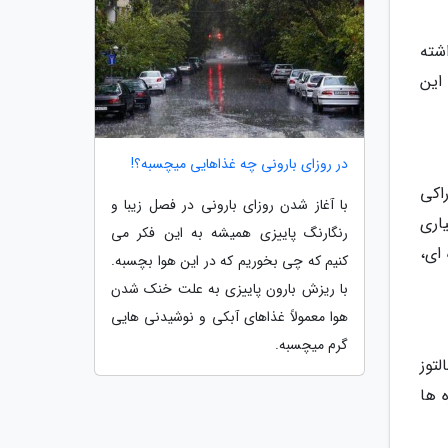
شته
این
در روزای بارونی چه غذاهایی میچسبه؟!
3 ماده اول یک خوراکی
با آغاز شدن روزای بارونی در فصل زیبا و
یاری
رنگارنگ پاییزی همیشه به این فکر می
ای،
کنیم که چی بخوریم که در این هوا بچسبه.
با ریزش بارون پاییزی به علت خنک شدن
هوا معمولاً غذاهای آبکی و نوشیدنی هایی
گرم میچسبه.
لتوز
 ها