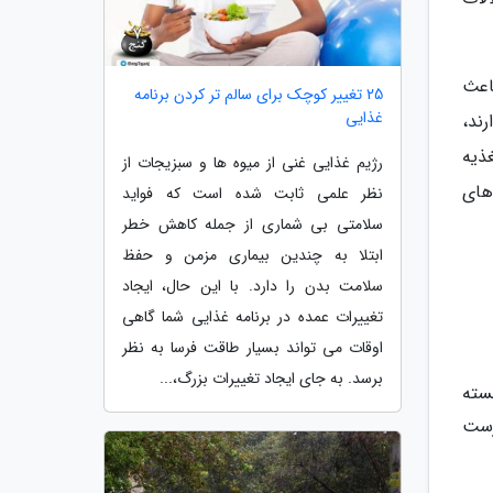
اعث
25 تغییر کوچک برای سالم تر کردن برنامه
غذایی
ند،
غذیه
رژیم غذایی غنی از میوه ها و سبزیجات از
های
نظر علمی ثابت شده است که فواید
سلامتی بی شماری از جمله کاهش خطر
ابتلا به چندین بیماری مزمن و حفظ
سلامت بدن را دارد. با این حال، ایجاد
تغییرات عمده در برنامه غذایی شما گاهی
اوقات می تواند بسیار طاقت فرسا به نظر
برسد. به جای ایجاد تغییرات بزرگ،...
سته
رست