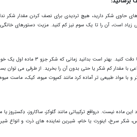
 برسانید:
های حاوی شکر دارید، هیچ تردیدی برای نصف کردن مقدار شکر ندا
 زیاد است، آن را تا یک سوم نیز کم کنید. مزیت دستورهای خانگی 
هنگام خرید محصولات آماده حتما به برچسب آنها دقت کنید. بهتر است بدانید زمانی که شکر جزو 
واعی با مقدار کم شکر یا حتی بدون آن را بخرید. از طرفی می توان بس
 و با مواد طبیعی تر آماده کرد مانند کمپوت میوه، کیک، ماست میوه 
 ماده نیست. درواقع ترکیباتی مانند گلوکز، ساکاروز، دِکستِروز یا ما
، شکر سرخ، اینوِرت یا خام، شیرین نماینده های ذرت و انواع شیره