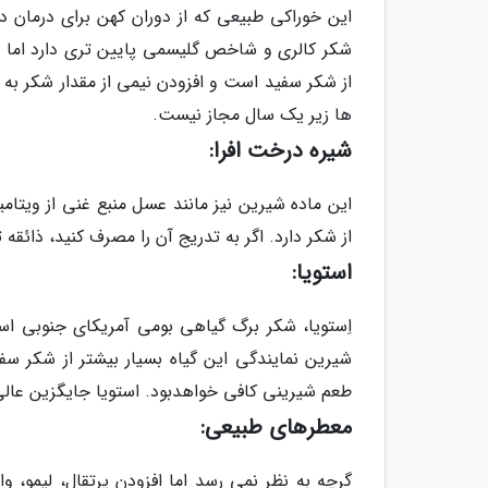
این خوراکی طبیعی که از دوران کهن برای درمان د
شکر کالری و شاخص گلیسمی پایین تری دارد اما 
از شکر سفید است و افزودن نیمی از مقدار شکر به
ها زیر یک سال مجاز نیست.
شیره درخت افرا:
این ماده شیرین نیز مانند عسل منبع غنی از ویت
از شکر دارد. اگر به تدریج آن را مصرف کنید، ذائق
استویا:
اِستویا، شکر برگ گیاهی بومی آمریکای جنوبی ا
شیرین نمایندگی این گیاه بسیار بیشتر از شکر سف
طعم شیرینی کافی خواهدبود. استویا جایگزین عالی 
معطرهای طبیعی:
گرچه به نظر نمی رسد اما افزودن پرتقال، لیمو، و