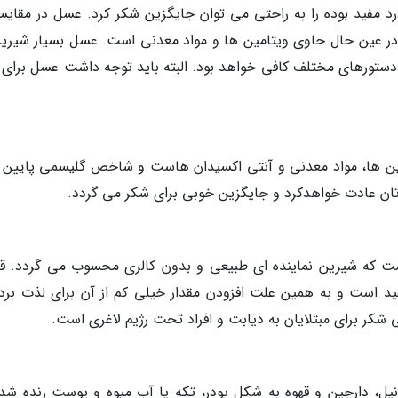
رد مفید بوده را به راحتی می توان جایگزین شکر کرد. عسل در مقایسه
در عین حال حاوی ویتامین ها و مواد معدنی است. عسل بسیار شیرین
 دستورهای مختلف کافی خواهد بود. البته باید توجه داشت عسل برای 
امین ها، مواد معدنی و آنتی اکسیدان هاست و شاخص گلیسمی پایین 
ه تان عادت خواهدکرد و جایگزین خوبی برای شکر می گردد.
ست که شیرین نماینده ای طبیعی و بدون کالری محسوب می گردد. ق
ید است و به همین علت افزودن مقدار خیلی کم از آن برای لذت بردن
شکر برای مبتلایان به دیابت و افراد تحت رژیم لاغری است.
انیل، دارچین و قهوه به شکل پودر، تکه یا آب میوه و پوست رنده شده