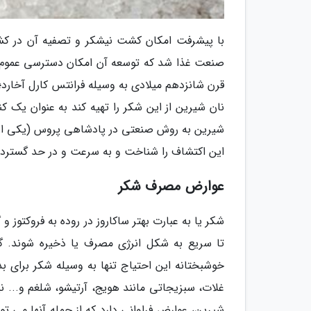
با پیشرفت امکان کشت نیشکر و تصفیه آن در کشو
صنعت غذا شد که توسعه آن امکان دسترسی عموم مرد
شیرین به روش صنعتی در پادشاهی پروس (یکی از اس
این اکتشاف را شناخت و به سرعت و در حد گسترده
عوارض مصرف شکر
شکر یا به عبارت بهتر ساکاروز در روده به فروکتوز
تا سریع به شکل انرژی مصرف یا ذخیره شوند. گ
خوشبختانه این احتیاج تنها به وسیله شکر برای ب
غلات، سبزیجاتی مانند هویج، آرتیشو، شلغم و... نی
شیرین، عوارض فراوانی دارد که از جمله آنها می تو