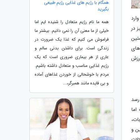
همگام با رژیم های غذایی رژیم طبیعی
بگیرید
ارد
همه ما نام رژیم متعادل را شنیده ایم اما
 در
خیلی از ما معنی آن را نمی دانیم. بیشتر ما
 توانست نخستین
فراموش می کنیم که غذا یک ضرورت در
دی، فراوری نان های
زندگی است. برای داشتن بدنی سالم و
عاری از هر بیماری ضروری است که یک
رزش
رژیم غذایی مناسب و متعادل داشته باشیم.
مردم با خوشحالی از خوردن غذاهای آماده
و بی فایده مانند همبرگر،...
 رسد
اما
ات،
ین و
الات