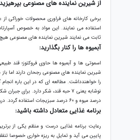
از شیرین نماینده های مصنوعی بپرهیزید:
برخی کارخانه های فراوری محصولات خوراکی از ع
ثابت می نمایند شیرین نماینده های مصنوعی هیچ ت
آبمیوه ها را کنار بگذارید:
اسموتی ها و آبمیوه ها حاوی فروکتوز؛ قند طبی
شیرین نماینده های مصنوعی رجحان دارند اما باز هم
درصد میوه و 60 درصد سبزیجات استفاده گردد. درواقع، سبزیجات سبز مقدار شکر را به حد تعادل می رسانند.
برنامه غذایی متعادل داشته باشید:
رعایت برنامه غذایی درست و منظم یکی از برتری