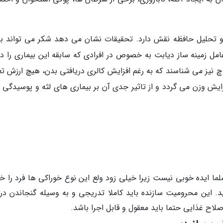
 و تحلیل حافظه نقش دارد. تحقیقات نشان می دهد شکر می تواند ب
مل زمینه ساز دیابت به خصوص در افرادی که سابقه این بیماری را دار
پوچ نیز می شناسند که به رغم افزایش کالری دریافتی بدن، هیچ ارزش ت
زایش وزن می گردد و از تاثیر جدی آن بر بیماری های لثه و پوسیدگی 
ما ایده خوبی نیست زیرا خیلی زود ولع این نوع خوراکی ها فرد را خ
ید. این محرومیت سازنده باید کاملا تدریجی و به وسیله گنجاندن د
صلاح غذایی حتما باید معقول و قابل اجرا باشد.