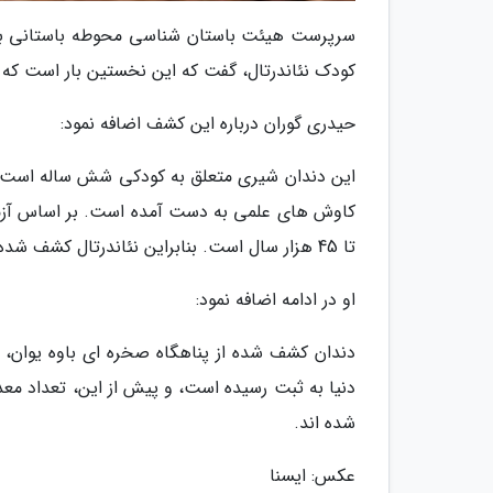
سرپرست هیئت باستان شناسی محوطه باستانی باوه
کودک نئاندرتال، گفت که این نخستین بار است که 
حیدری گوران درباره این کشف اضافه نمود:
این دندان شیری متعلق به کودکی شش ساله است، ک
تا 45 هزار سال است. بنابراین نئاندرتال کشف شده، متعلق به جوامع نئاندرتال نزدیک به عصر حاضر محسوب می گردد.
او در ادامه اضافه نمود:
دندان کشف شده از پناهگاه صخره ای باوه یوان، 
دنیا به ثبت رسیده است، و پیش از این، تعداد معد
شده اند.
عکس: ایسنا