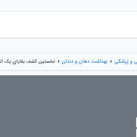
ی و پزشکی
»
بهداشت دهان و دندان
»
نخستین کشف بقایای یک انسا