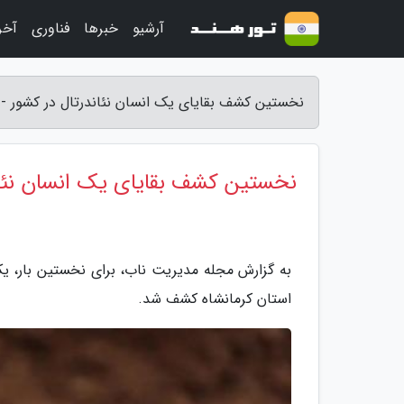
آرشیو
خبرها
فناوری
آخر
نخستین کشف بقایای یک انسان نئاندرتال در کشور -
نخستین کشف بقایای یک انسان نئان
به گزارش مجله مدیریت ناب، برای نخستین بار، یک
استان کرمانشاه کشف شد.