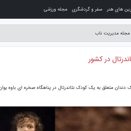
ین های هنر
سفر و گردشگری
مجله ورزشی
 مجله مدیریت ناب
درتال در کشور
 دندان متعلق به یک کودک نئاندرتال در پناهگاه صخره ای باوه یوان،