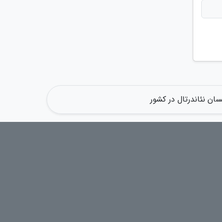
ن نئاندرتال در کشور