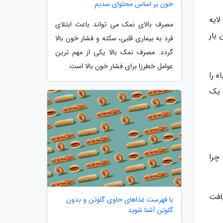
خون بر اساس محتوای سدیم
ایه
مصرف بالای نمک می تواند باعث ابتلای
 بار
فرد به بیماری قلبی، سکته و فشار خون بالا
گردد. مصرف نمک بالا یکی از مهم ترین
عوامل خطرزا برای فشار خون بالا است.
ه را
 یک
، چرا
افت
با فهرست غذاهای حاوی گلوتن و بدون
گلوتن آشنا شوید