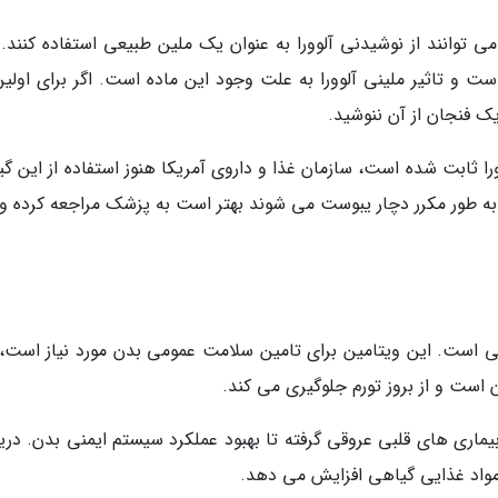
 توانند از نوشیدنی آلوورا به عنوان یک ملین طبیعی استفاده کنند. ل
است و تاثیر ملینی آلوورا به علت وجود این ماده است. اگر برای اولین
ک فنجان از آن ننوشید.
 ثابت شده است، سازمان غذا و داروی آمریکا هنوز استفاده از این گیا
ه به طور مکرر دچار یبوست می شوند بهتر است به پزشک مراجعه کرده و
وورا دارای 9 گرم ویتامین سی است. این ویتامین برای تامین سلامت عمومی بدن مورد نیاز است
ن است و از بروز تورم جلوگیری می کند.
ماری های قلبی عروقی گرفته تا بهبود عملکرد سیستم ایمنی بدن. دری
مواد غذایی گیاهی افزایش می دهد.