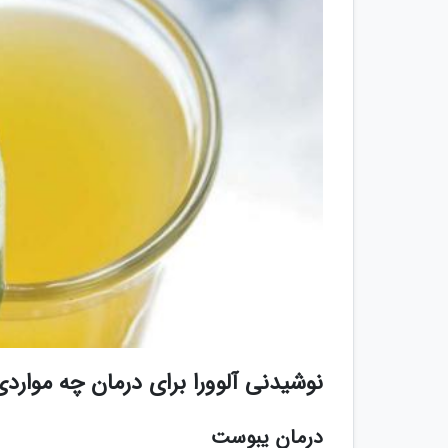
نوشیدنی آلوورا برای درمان چه موارد
درمان یبوست