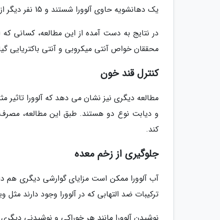
یک دهانشویه حاوی آلوورا شستند و 15 نفر دیگر از دهانشویه استفاده نکردند.
در نتایج به دست آمده از این مطالعه، کسانی که از
محققان خواص آنتی میکروبی و آنتی باکتریایی گیاه
کنترل قند خون
مطالعه دیگری نیز نشان می دهد که آلوورا تاثیر مث
و دیابت نوع دو هستند. طبق این مطالعه، مصرف آ
کند.
جلوگیری از زخم معده
آب آلوورا ممکن است مزایای گوارشی دیگری هم دا
ترکیبات ضد التهابی که در آلوورا وجود دارند مثل
نوشیدن آلوورا مانند هر خوراکی و نوشیدنی دیگری