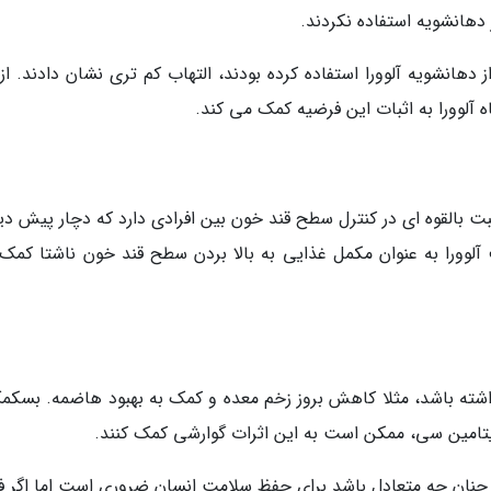
 دهانشویه آلوورا استفاده کرده بودند، التهاب کم تری نشان دادند. از
 آلوورا به اثبات این فرضیه کمک می کند.
بت بالقوه ای در کنترل سطح قند خون بین افرادی دارد که دچار پیش دی
لوورا به عنوان مکمل غذایی به بالا بردن سطح قند خون ناشتا کمک
شته باشد، مثلا کاهش بروز زخم معده و کمک به بهبود هاضمه. بسکمک
 ویتامین سی، ممکن است به این اثرات گوارشی کمک کنند.
 چنان چه متعادل باشد برای حفظ سلامت انسان ضروری است اما اگر ف