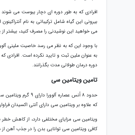
افرادی که به طور دوره ای دچار یبوست می شوند می
بیرونی این گیاه شامل ترکیباتی به نام آنتراکینون 
می خواهید این نوشیدنی را مصرف کنید، بیشتر از ی
با وجود این که به نظر می رسد خاصیت ملینی آلوورا
به عنوان ملین ثبت و تایید نکرده است. افرادی ک
دوره درمان طولانی مدت بگذرانند.
تامین ویتامین سی
حدود 8 اُنس عصاره آل
که علاوه بر ویتامین سی دارای آنتی اکسیدان فراوا
ویتامین سی مزایای مختلفی دارد، از کاهش خطر بی
کافی ویتامین سی توانایی بدن را در جذب آهن از 