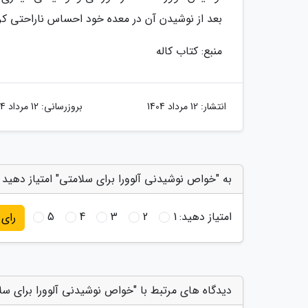
بعد از نوشیدن آن در معده خود احساس ناراحتی کرد
منبع: کتاب کاله
انتشار:
12 مرداد 1404
بروزرسانی:
12 مرداد 1404
به "خواص نوشیدنی آلوورا برای سلامتی" امتیاز دهید
امتیاز دهید:
1
2
3
4
5
رای
دیدگاه های مرتبط با "خواص نوشیدنی آلوورا برای سل