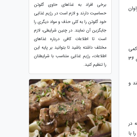
برخی افراد به غذاهای حاوی گلوتن
وان
حساسیت دارند و لازم است در رژیم غذایی
خود گلوتن را به کلی حذف و مواد دیگری را
جایگزین آن نمایند. در چنین شرایطی، لازم
است تا اطلاعات کافی درباره غذاهای
مختلف داشته باشید تا بتوانید بر پایه این
کمی
اطلاعات، رژیم غذایی متناسب با شرایطتان
که دارد می تواند جایگزین نوشیدنی های حاوی قند و آب میوه های مصنوعی باشد. یک لیوان 8 انسی از آب آلوورا دارای 36
را تنظیم کنید.
د و
 در
خود را با