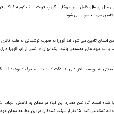
ی مثل پرتقال، فلفل سبز، بروکلی، گریپ فروت و آب گوجه فرنگی فرا
 ویتامین سی محسوب می شود.
بدن انسان تامین می شود اما آلوورا به صورت نوشیدنی به علت کالری 
صنعتی به برچسب افزودنی ها دقت کنید تا از مصرف کربوهیدرات، قن
را شده است، گرداندن عصاره این گیاه در دهان به کاهش التهاب لثه
افرادی که به تازگی دندان های خود را پاکسازی کرده اند کمک می کند. 15 نفر از شرکت کنندگان در این مطالعه دهان 