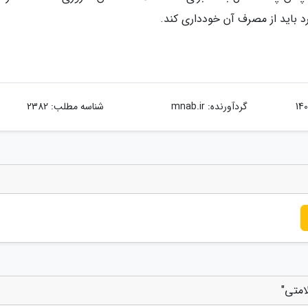
 باید از مصرف آن خودداری کند.
گردآورنده:
mnab.ir
شناسه مطلب: 2382
امتی"