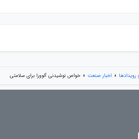
و رویدادها
»
اخبار صنعت
»
خواص نوشیدنی آلوورا برای سلامتی