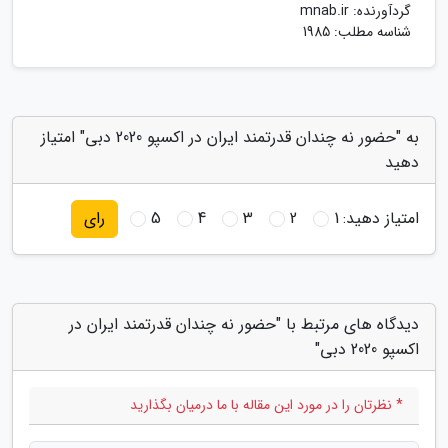
گردآورنده:
mnab.ir
شناسه مطلب: 1985
به "حضور نه چندان قدرتمند ایران در اکسپو 2020 دبی" امتیاز
دهید
امتیاز دهید:
1
2
3
4
5
رای
دیدگاه های مرتبط با "حضور نه چندان قدرتمند ایران در
اکسپو 2020 دبی"
* نظرتان را در مورد این مقاله با ما درمیان بگذارید