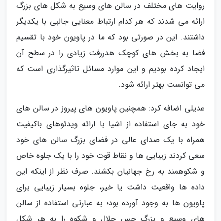
روایت های مختلف در سالن های وسیع به شکل های بزرگ
ارائه می شدند که هر کدام ارتباط معنایی جالبی با یکدیگر
داشتند. این در صورتی بود که ما در پاویون خود با تقسیم
فضا به بخش های کوچک هدررفت زیادی را در سطح آن
ایجاد کرده بودیم و این موارد مسائل تاثیرگذاری است که
می توانست بهتر ارائه شود.
عدیلی اضافه کرد: همچنین پاویون های پیروز در سالن های
خود به جای استفاده از اشیا با ارائه ویدئوهای باکیفیت
همراه با یک صدای عالی در فضای بزرگ سالن های خود
سعی کردند زیبایی ها و نقاط قوت خود را با یک جلوه خاص
و شکوهمند به رخ جهانیان بکشند. صرف نظر از اینکه این
داده ها واقعیت داشت یا خیر، جلوه بسیار زیبایی برای
پاویون ها به وجود آورده بود؛ به عبارتی استفاده از سالن
های وسیع و بزرگ حس جلال و شکوه را به هر شکل