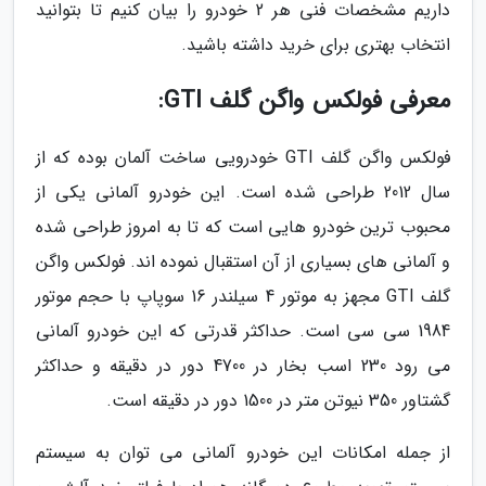
داریم مشخصات فنی هر 2 خودرو را بیان کنیم تا بتوانید
انتخاب بهتری برای خرید داشته باشید.
معرفی فولکس واگن گلف GTI:
فولکس واگن گلف GTI خودرویی ساخت آلمان بوده که از
سال 2012 طراحی شده است. این خودرو آلمانی یکی از
محبوب ترین خودرو هایی است که تا به امروز طراحی شده
و آلمانی های بسیاری از آن استقبال نموده اند. فولکس واگن
گلف GTI مجهز به موتور 4 سیلندر 16 سوپاپ با حجم موتور
1984 سی سی است. حداکثر قدرتی که این خودرو آلمانی
می رود 230 اسب بخار در 4700 دور در دقیقه و حداکثر
گشتاور 350 نیوتن متر در 1500 دور در دقیقه است.
از جمله امکانات این خودرو آلمانی می توان به سیستم