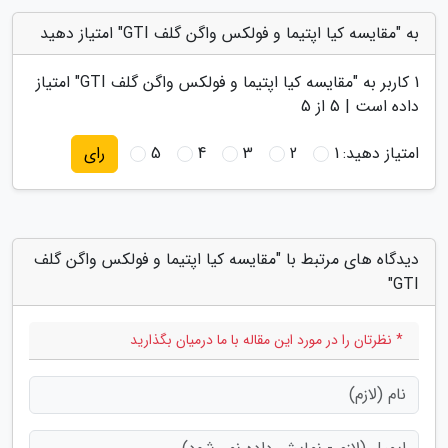
به "مقایسه کیا اپتیما و فولکس واگن گلف GTI" امتیاز دهید
1
کاربر به "
مقایسه کیا اپتیما و فولکس واگن گلف GTI
" امتیاز
داده است |
5
از 5
امتیاز دهید:
1
2
3
4
5
رای
دیدگاه های مرتبط با "مقایسه کیا اپتیما و فولکس واگن گلف
GTI"
* نظرتان را در مورد این مقاله با ما درمیان بگذارید