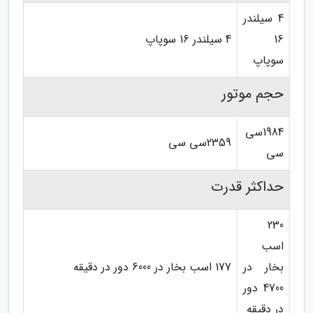
4 سیلندر
16
4 سیلندر 16 سوپاپ
سوپاپ
حجم موتور
1984سی
2359سی سی
سی
حداکثر قدرت
230
اسب
بخار در
177 اسب بخار در 6000 دور در دقیقه
4700 دور
در دقیقه