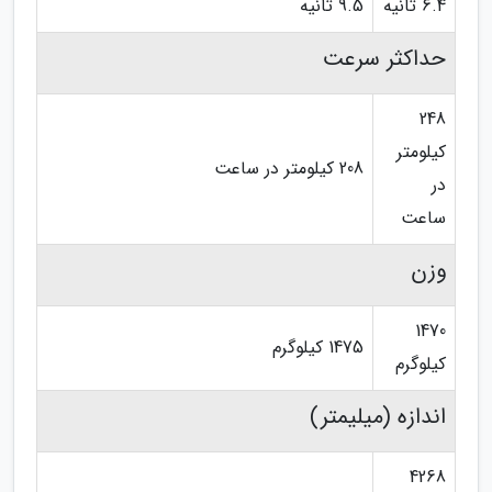
6.4 ثانیه
9.5 ثانیه
حداکثر سرعت
248
کیلومتر
208 کیلومتر در ساعت
در
ساعت
وزن
1470
1475 کیلوگرم
کیلوگرم
اندازه (میلیمتر)
4268