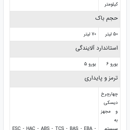
کیلومتر
حجم باک
50 لیتر
70 لیتر
استاندارد آلایندگی
یورو 6
یورو 5
ترمز و پایداری
چهارچرخ
دیسکی
و مجهز
به
سیستم
ESC - HAC - ABS - TCS - BAS - EBA -