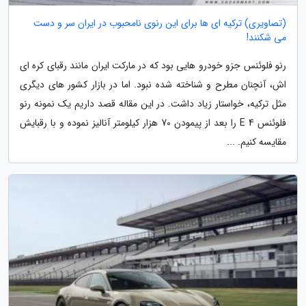
(تصاویری) ترکیه ای ها برای این رنوی نامحبوب در ایران سر و دست
می شکنند!
رنو فلوئنس جزو خودرو هایی بود که در مارکت ایران مانند رقبای کره ای
اش، آنچنان مطرح و شناخته شده نبود. اما در بازار کشور های دیگری
مثل ترکیه، خواستار زیاد داشت. در این مقاله قصد داریم یک نمونه رنو
فلوئنس E 4 را بعد از پیمودن 70 هزار کیلومتر آنالیز نموده و با رقبایش
مقایسه کنیم. ...