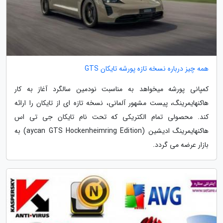
همه چیز درباره نسخه تازه پورشه تایکان GTS
کمپانی پورشه میخواهد به مناسبت نودمین سالگرد آغاز به کار
هاکنهایمرینگ، پیست مشهور آلمانی، نسخه تازه ای از تایکان را ارائه
کند. محصولی تمام الکتریکی که تحت نام تایکان جی تی اس
هاکنهایمرینگ ادیشین (aycan GTS Hockenheimring Edition) به
بازار عرضه می گردد.