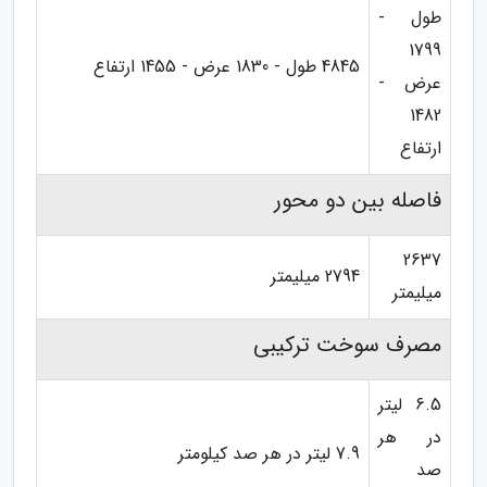
طول -
1799
4845 طول - 1830 عرض - 1455 ارتفاع
عرض -
1482
ارتفاع
فاصله بین دو محور
2637
2794 میلیمتر
میلیمتر
مصرف سوخت ترکیبی
6.5 لیتر
در هر
7.9 لیتر در هر صد کیلومتر
صد