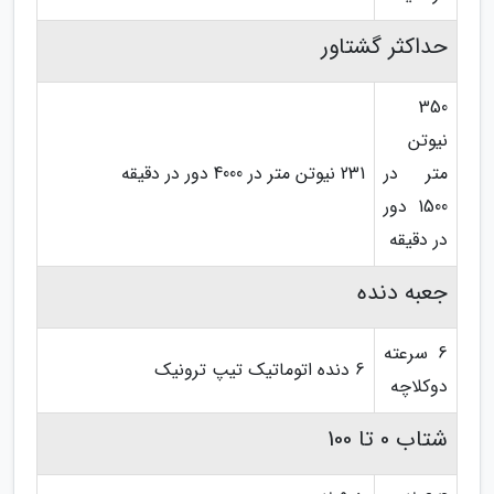
حداکثر گشتاور
350
نیوتن
متر در
231 نیوتن متر در 4000 دور در دقیقه
1500 دور
در دقیقه
جعبه دنده
6 سرعته
6 دنده اتوماتیک تیپ ترونیک
دوکلاچه
شتاب 0 تا 100