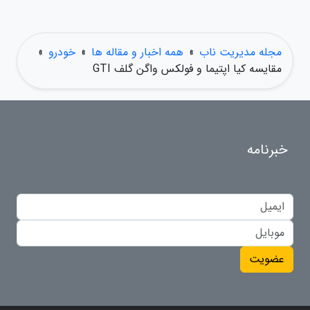
مجله مدیریت ناب
»
همه اخبار و مقاله ها
»
خودرو
»
مقایسه کیا اپتیما و فولکس واگن گلف GTI
خبرنامه
عضویت