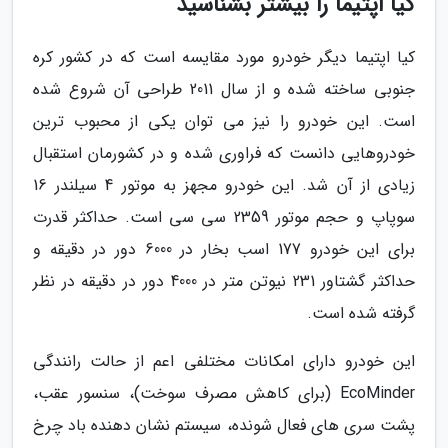
کیا اپتیما را بیشتر بشناسید
کیا اپتیما دیگر خودرو مورد مقایسه است که در کشور کره
جنوبی ساخته شده و از سال 2011 طراحی آن شروع شده
است. این خودرو را نیز می توان یکی از محبوب ترین
خودروهایی دانست که فراوری شده و در کشورمان استقبال
زیادی از آن شد. این خودرو مجهز به موتور 4 سیلندر 16
سوپاپ و حجم موتور 2359 سی سی است. حداکثر قدرت
برای این خودرو 177 اسب بخار در 6000 دور در دقیقه و
حداکثر گشتاور 231 نیوتن متر در 4000 دور در دقیقه در نظر
گرفته شده است.
این خودرو دارای امکانات مختلفی اعم از حالت رانندگی
EcoMinder (برای کاهش مصرف سوخت)، سنسور عقب،
پشت سری های فعال شونده، سیستم نشان دهنده باد چرخ