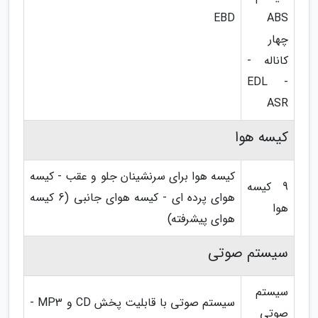
EBD
ABS
چهار
کاناله -
EDL -
ASR
کیسه هوا
کیسه هوا برای سرنشینان جلو و عقب - کیسه
9 کیسه
هوای پرده ای - کیسه هوای جانبی (6 کیسه
هوا
هوای پیشرفته)
سیستم صوتی
سیستم
سیستم صوتی با قابلیت پخش CD و MP3 -
صوتی