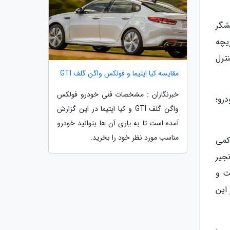
شگر
دریچه
نترل
مقایسه کیا اپتیما و فولکس واگن گلف GTI
خبرنگاران : مشخصات فنی خودرو فولکس
 خودرو؛
واگن گلف GTI و کیا اپتیما در این گزارش
آمده است تا به یاری آن ها بتوانید خودرو
مناسب مورد نظر خود را بخرید.
با رقبا کمی
جیر
ت و
این