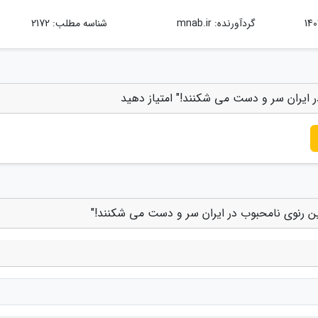
گردآورنده:
mnab.ir
شناسه مطلب: 2172
ر ایران سر و دست می شکنند!" امتیاز دهید
این رنوی نامحبوب در ایران سر و دست می شکنند!"