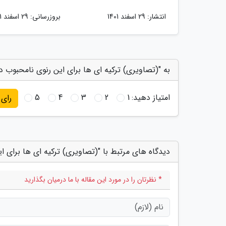
انتشار:
29 اسفند 1401
بروزرسانی:
29 اسفند 1401
به "(تصاویری) ترکیه ای ها برای این رنوی نامحبوب د
امتیاز دهید:
1
2
3
4
5
رای
دیدگاه های مرتبط با "(تصاویری) ترکیه ای ها برای 
* نظرتان را در مورد این مقاله با ما درمیان بگذارید