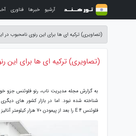
آرشیو
خبرها
فناوری
آخر
(تصاویری) ترکیه ای ها برای این رنوی نامحبوب در 
(تصاویری) ترکیه ای ها برای این ر
به گزارش مجله مدیریت ناب، رنو فلوئنس جزو خودر
شناخته شده نبود. اما در بازار کشور های دیگری 
فلوئنس E 4 را بعد از پیمودن 70 هزار کیلومتر آنالیز نموده و با رقبایش مقایسه کنیم.