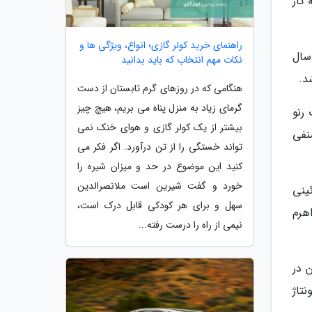
ر این خودرو به کار
راهنمای خرید کولر گازی؛ انواع، ویژگی ها و
سال
نکات مهم انتخاب که باید بدانید
هنگامی که در روزهای گرم تابستان از دست
گرمای زیاد به منزل پناه می بریم، هیچ چیز
رنو
بیشتر از یک کولر گازی و هوای خنک نمی
نفی
تواند خستگی را از تن درآورد. اگر فکر می
کنید این موضوع در حد و میزان شیره را
خورد و گفت شیرین است ملانصرالدین
ت تزئینی
سهل و برای هر کودکی قابل درک است،
 دور اهرم
نیمی از راه را درست رفته...
آپشن در
تاژ