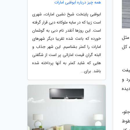
همه چیز درباره ابوظبی امارات
ابوظبی پایتخت شیخ نشین امارات، شهری
است زیبا که در سایه ملوکانه دبی قرار گرفته
است. این روزها آنقدر نام دبی به گوشمان
مثل
خورده که باعث شده تقریبا دیگر شهرهای
سوی به کل
امارات را کمتر بشناسیم. این شهر جذاب و
البته گران قیمت اماراتی پر است از شگفتی
هایی که شاید کمتر به آنها پرداخته شده
لیفت
باشد. برای...
یدا کرد و
یده
لو،
طوط