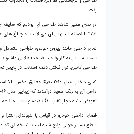
رفت.
در نمای عقبی شاهد طراحی ای بودیم که سلیقه ای
2015 با اضافه شدن ال ای دی لایت به چراغ های عقب و بعلاوه ادوات کرومی، مجذوب کنندهیت این قسمت بیشتر هم شد.
نمای داخلی مانند بیرون خودرو، طراحی متعادل و 
است. متریال به کار رفته در قسمت بالایی داشبورد
طراحی کابین، قرار گرفتن دکمه استارت در پایین 
تعویض دنده دچار تغییر رنگ شده و سایر اجزا همان
سطح بسیار خوبی واقع شده است. نسخه ای که در با