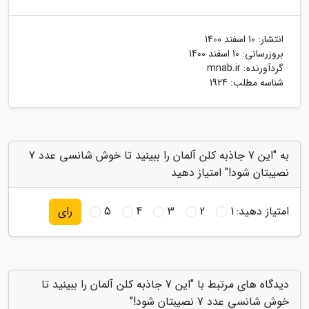
انتشار:
10 اسفند 1400
بروزرسانی:
10 اسفند 1400
گردآورنده:
mnab.ir
شناسه مطلب: 1924
به "این 7 جاذبه کلن آلمان را ببینید تا خوش شانسی عدد 7
نصیبتان شود!" امتیاز دهید
امتیاز دهید:
1
2
3
4
5
رای
دیدگاه های مرتبط با "این 7 جاذبه کلن آلمان را ببینید تا
خوش شانسی عدد 7 نصیبتان شود!"