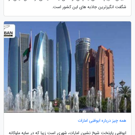
شگفت انگیزترین جاذبه های این کشور است.
همه چیز درباره ابوظبی امارات
ابوظبی پایتخت شیخ نشین امارات، شهری است زیبا که در سایه ملوکانه