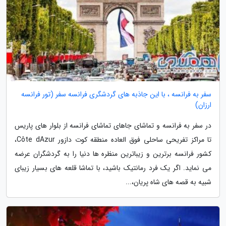
سفر به فرانسه ، با این جاذبه های گردشگری فرانسه سفر (تور فرانسه
ارزان)
در سفر به فرانسه و تماشای جاهای تماشای فرانسه از بلوار های پاریس
تا مراکز تفریحی ساحلی فوق العاده منطقه کوت دازور Côte dAzur،
کشور فرانسه برترین و زیباترین منظره ها دنیا را به گردشگران عرضه
می نماید. اگر یک فرد رمانتیک باشید، با تماشا قلعه های بسیار زیبای
شبیه به قصه های شاه پریان،...