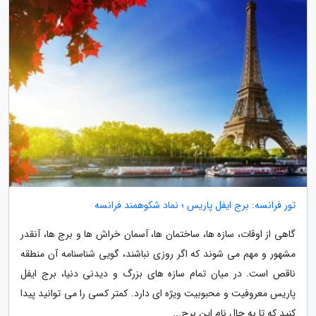
تور فرانسه: برج ایفل پاریس ؛ نماد شکوهمند فرانسه
گاهی از اوقات، سازه ها، ساختمان ها، آسمان خراش ها و برج ها، آنقدر
مشهور و مهم می شوند که اگر روزی نباشند، گویی شناسنامه آن منطقه
ناقص است. در میان تمام سازه های بزرگ و دیدنی دنیا، برج ایفل
پاریس معروفیت و محبوبیت ویژه ای دارد. کمتر کسی را می توانید پیدا
کنید که تا به حال نام این برج...