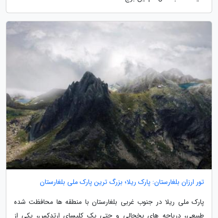
تور ارزان بلغارستان: پارک ریلا؛ بزرگ ترین پارک ملی بلغارستان
پارک ملی ریلا در جنوب غربی بلغارستان با منطقه ها محافظت شده
طبیعی، دریاچه های یخچالی و حتی یک کلیسای ارتدکس، یکی از