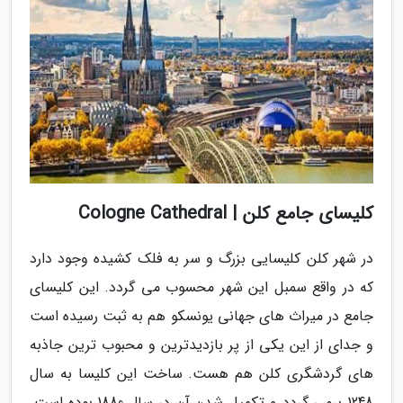
کلیسای جامع کلن | Cologne Cathedral
در شهر کلن کلیسایی بزرگ و سر به فلک کشیده وجود دارد
که در واقع سمبل این شهر محسوب می گردد. این کلیسای
جامع در میراث های جهانی یونسکو هم به ثبت رسیده است
و جدای از این یکی از پر بازدیدترین و محبوب ترین جاذبه
های گردشگری کلن هم هست. ساخت این کلیسا به سال
1248 برمی گردد و تکمیل شدن آن در سال 1880 بوده است.