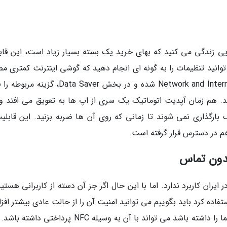
یی زندگی می کنید که بهای خرید یک بسته بسیار زیاد است، این قاب
توانید تنظیمات را به گونه ای انجام دهید که گوشی اینترنت کمتری م
کند. برای انجام این کار کافی است وارد بخش Network and Internet شده و در بخش Data Saver، 
ید. هم زمان آپدیت اتوماتیک یک سری از اپ ها به تعویق می افتد و
ارگذاری نمی شوند تا زمانی که روی آن ها ضربه بزنید. این قابلیت
 در دسترس قرار گرفته است.
 آن داشتن NFC است، خیلی در ایران کاربرد ندارد. اما با این حال اگر جز آن دسته از کاربرانی هست
تفاده کرد باید بگوییم می توانید امنیت آن را از حالت عادی بیشتر اف
دهید. به صورت پیش فرض، هر کسی که گوشی شما را داشته باشد می تواند با آن به وسیله NFC پرداخت