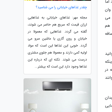
اما
چقدر غذاهای خیابانی را می شناسید؟
وان
 می
مجله مهر: غذاهای خیابانی به غذاهایی
ارزان قیمت که سریع هم حاضر می شوند،
ائومی MIUI و وان پلاس هم
گفته می گردد. غذاهایی که معمولا در
ضافه
خیابان و روی گاری یا ماشین سرو می
گردد. خوبی این غذاها این است که مواد
اولیه کمی دارند و معمولا هم جلوی مشتری
نید
درست می شوند. نکته ای که درباره این
نکه
غذاها وجود دارد این است که بیشتر...
 در
نند
اند اما این بدان
ایی