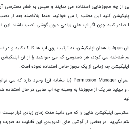
 هایی از چه مجوزهایی استفاده می نمایند و سپس به قطع دسترسی آن
ز اپلیکیشن کنید این مطلب را می خوانید، حتما بلافاصله بعد از نصب
 صادر کنید چون اگر اپ های زیادی درون گوشی نصب باشند این فرا
با این حال کافی است وارد تنظیمات شده و در بخش Apps یا همان اپلیکیشن، به ترتیب روی اپ ها کلیک کنید و 
ط به مجوزها که تحت عنوان Permissions هم شناخته می گردد، هر دسترسی که می خواهید را از آن اپلیکیش
ک اپلیکیشن چه زمانی از یک مجوز خاص استفاده نموده است.
در گوشی های اندرویدی بعلاوه یک بخش تحت عنوان Permission Manager (یا مشابه آن) وجود دارد که می
بینید هر یک از مجوزها به وسیله چه اپ هایی در حال استفاده هس
ید.
 دسترسی اپلیکیشن هایی را که می دانید مدت زمان زیادی قرار نیست از
م بگیرید. در بعضی از گوشی های اندرویدی این قابلیت به صورت 