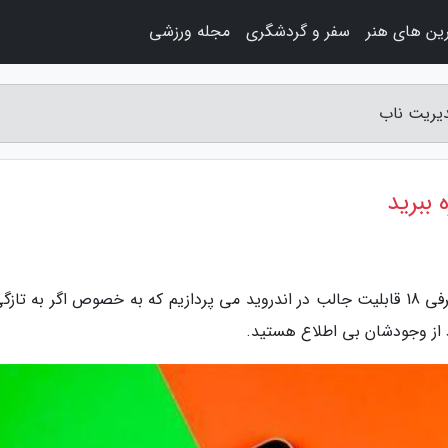
ین های هنر
سفر و گردشگری
مجله ورزشی
به گزارش مجله مدیریت ناب، در این مطلب به معرفی 18 قابلیت جالب در اندروید می پردازیم که به خصوص اگر به ت
د از وجودشان بی اطلاع هستید.