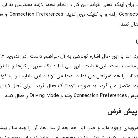
 برای اینکه کسی نتواند این کار را انجام دهد، لازمه دسترسی به آن را
کردن قفل صفحه بگذارید. به قسمت Connected Devices رفته 
ناسب است. این قابلیت یاری می نماید یک سری از کارها را با فرا
انات را هم غیرفعال می نماید. شما می توانید این قابلیت را به گونه
ا متصل می گردد به صورت اتوماتیک فعال گردد. برای فعال کردن 
ویدی وجود دارد و حتی اپل هم بعد از سال ها، آن را چند سال پیش
یداری می کنید، شرکت سازنده مشخص می نماید که برای انجام یک 