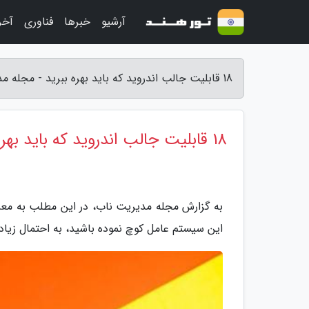
آرشیو
خبرها
فناوری
آخر
18 قابلیت جالب اندروید که باید بهره ببرید - مجله مدیریت ناب
18 قابلیت جالب اندروید که باید بهره ببرید
این سیستم عامل کوچ نموده باشید، به احتمال زیا