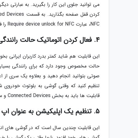
می توانید جلوی این کار را بگیرید. به عبارتی دیگر،
NFC، عبارت Require device unlock for NFC را فعال کنید.
4. فعال کردن اتوماتیک حالت رانندگی
حالت مخصوص وجود دارد که برای رانندگی بسیار م
صوتی بتوانید انجام دهید و بعلاوه یک سری از اعل
تنظیم کنید که وقتی گوشی به بلوتوث خودروی شم
قابلیت ها باید به بخش Connected Devices و سپس Connection Preferences رفته و Driving Mode را فعال کنید.
5. تنظیم یک اپلیکیشن به عنوان اپ پیش فرض
این قابلیت چندین سال است که در گوشی های اندر
گوشی های خود افزود. شما وقتی یک گوشی را خر