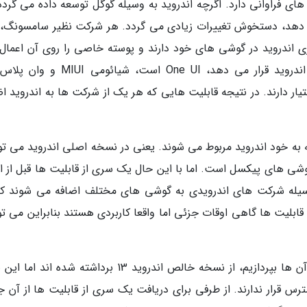
ای فراوانی دارد. اگرچه اندروید به وسیله گوگل توسعه داده می گردد 
می دهد، دستخوش تغییرات زیادی می گردد. هر شرکت نظیر سامسونگ، 
ری اندروید در گوشی های خود دارند و پوسته خاصی را روی آن اعمال
نمایند. برای مثال پوسته ای که سامسونگ روی اندروید قرار می دهد، One UI است، شی
ر اختیار دارند. در نتیجه قابلیت هایی که هر یک از شرکت ها به اندروید ا
ه خود اندروید مربوط می شوند. یعنی در نسخه اصلی اندروید می توا
گوشی های پیکسل است. اما با این حال یک سری از قابلیت ها قبل از ای
وسیله شرکت های اندرویدی به گوشی های مختلف اضافه می شوند که
بلیت ها گاهی اوقات جزئی اما واقعا کاربردی هستند بنابراین می توا
توجه داشته باشید مواردی که قرار است در زیر به آن ها بپردازیم، از نسخه خالص اندروید 13 برداشته شده 
 قرار ندارند. از طرفی برای دریافت یک سری از قابلیت ها از آن ج