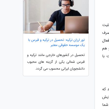
لیت
صرف
تور ارزان ترکیه: تحصیل در ترکیه و قبرس با
گزینه مربوطه را فعال
یک موسسه حقوقی معتبر
 هم
تحصیل در کشورهای خارجی مانند ترکیه و
 با
قبرس شمالی یکی از گزینه های محبوب
دانشجویان ایرانی محسوب می گردد.
ید که
زایش
ی داشته باشد. شما