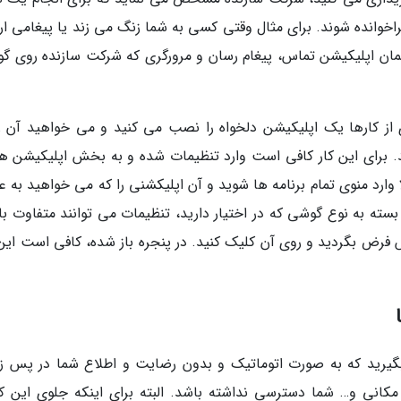
اخوانده شوند. برای مثال وقتی کسی به شما زنگ می زند یا پیغامی ار
 همان اپلیکیشن تماس، پیغام رسان و مرورگری که شرکت سازنده روی گ
 کارها یک اپلیکیشن دلخواه را نصب می کنید و می خواهید آن را
برای این کار کافی است وارد تنظیمات شده و به بخش اپلیکیشن ها
 کنید. حالا وارد منوی تمام برنامه ها شوید و آن اپلیکشنی را که می خواهید به ع
سته به نوع گوشی که در اختیار دارید، تنظیمات می توانند متفاوت با
ر پی بخشی تحت عنوان Default یا پیش فرض بگردید و روی آن کلیک کنید. در پنجره باز شده، کافی است ا
ا بگیرید که به صورت اتوماتیک و بدون رضایت و اطلاع شما در پس زم
مکانی و… شما دسترسی نداشته باشد. البته برای اینکه جلوی این کار