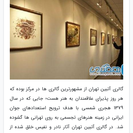
گالری آتبین تهران از مشهورترین گالری ها در مرکز بوده که
هر روز پذیرای علاقمندان به هنر هست؛ جایی که در سال
1379 هجری شمسی با هدف ترویج استعدادهای جوان
ایرانی در زمینه هنرهای تجسمی به روی تهرانی ها گشوده
شد. در گالری آتبین تهران آثار نادر و نفیس خلق شده از