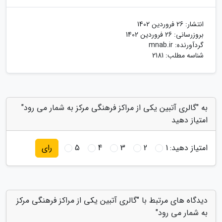
انتشار:
26 فروردین 1402
بروزرسانی:
26 فروردین 1402
گردآورنده:
mnab.ir
شناسه مطلب: 2181
به "گالری آتبین یکی از مراکز فرهنگی مرکز به شمار می رود"
امتیاز دهید
امتیاز دهید:
1
2
3
4
5
رای
دیدگاه های مرتبط با "گالری آتبین یکی از مراکز فرهنگی مرکز
به شمار می رود"