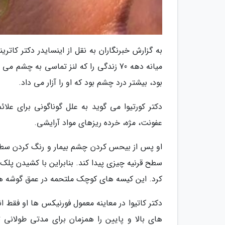
به گزارش خبرنگاران به نقل از اینسایدر دکتر کاترین
میانه دهه 70 زندگی را که لنز تماسی به چ
بود، بیشتر درد چشم بود که او را آزار می داد.
دکتر کورتیوا می گوید به علل گوناگونی برای علائ
عفونت، مژه، خرده ریزهای مواد آرایشی.
او پس از بیحس کردن چشم بیمار و رنگ کردن سط
سطح قرنیه چیزی پیدا کند. بنابراین با کشیدن پلک ب
کرد. این کیسه های کوچک ملتحمه در عمق گوشه های 
دکتر کاتیوا در معاینه معمول فورنیکس ها او فقط 
های بالا و پایین را همزمان برای مدتی طولانی 