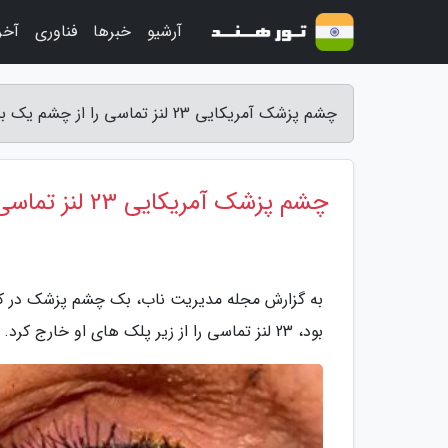
آرشیو
خبرها
فناوری
آخر
چشم پزشک آمریکایی 23 لنز تماسی را از چشم یک بیمار بیرون کشید - مجله مدیریت ناب
چشم پزشک آمریکایی 23 لنز تماسی را از چشم یک بیمار بیرون کشید
به گزارش مجله مدیریت ناب، بک چشم پزشک در کالیف
بود، 23 لنز تماسی را از زیر پلک های او خارج کرد.