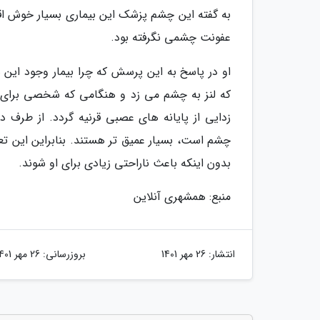
به گفته این چشم پزشک این بیماری بسیار خوش اقبا
عفونت چشمی نگرفته بود.
که لنز به چشم می زد و هنگامی که شخصی برای 
زدایی از پایانه های عصبی قرنیه گردد. از طرف
چشم است، بسیار عمیق تر هستند. بنابراین این تع
بدون اینکه باعث ناراحتی زیادی برای او شوند.
منبع: همشهری آنلاین
انتشار:
26 مهر 1401
بروزرسانی:
26 مهر 1401