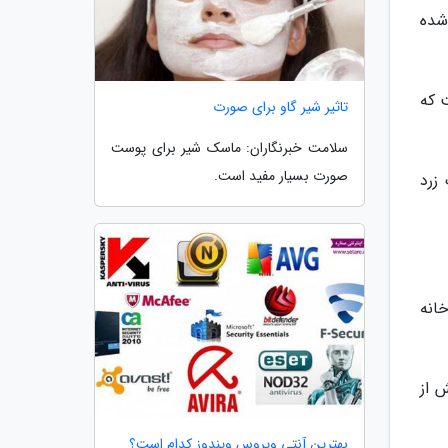
شده
ت که
تاثیر شیر گاو برای صورت
سلامت خبرنگاران: ماسک شیر برای پوست
صورت بسیار مفید است.
زرد
انه
ش از
بهترین آنتی ویروس ویندوز کدام است؟