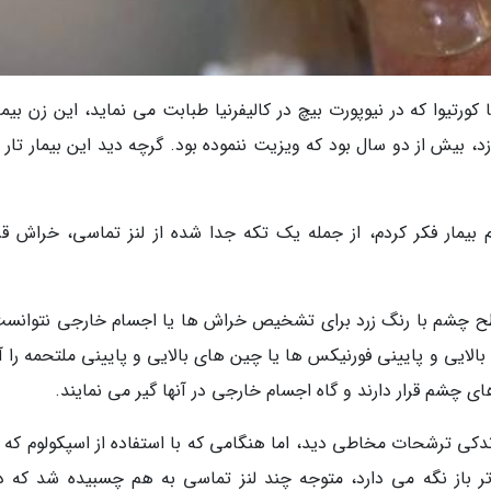
ا کورتیوا که در نیوپورت بیچ در کالیفرنیا طبابت می نماید، این زن بیما
شم می زد، بیش از دو سال بود که ویزیت ننموده بود. گرچه دید این بیمار تار
م بیمار فکر کردم، از جمله یک تکه جدا شده از لنز تماسی، خراش قرن
ح چشم با رنگ زرد برای تشخیص خراش ها یا اجسام خارجی نتوانست
الایی و پایینی فورنیکس ها یا چین های بالایی و پایینی ملتحمه را آن
چشم قرار دارند و گاه اجسام خارجی در آنها گیر می نمایند.
اندکی ترشحات مخاطی دید، اما هنگامی که با استفاده از اسپکولوم که 
تر باز نگه می دارد، متوجه چند لنز تماسی به هم چسبیده شد که د