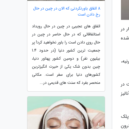
8 اتفاق باورنکردنی که الان در چین در حال
رخ دادن است
اتفاق های عجیبی در چین در حال رویداد
ر در
استاتفاقاتی که در حال حاصر در چین در
 شده
حال روی دادن است را باور نخواهید کرد! پر
جمعیت ترین کشور دنیا (در حدود 1.4
بیلیون نفر) و دومین کشور پهناور دنیا،
یه،
چین بدون شک یکی از حیرت انگیزترین
کشورهای دنیا برای سفر است. مکانی
منحصر بفرد که سنت های قدیمی در...
 در
الیز
پلک
رون