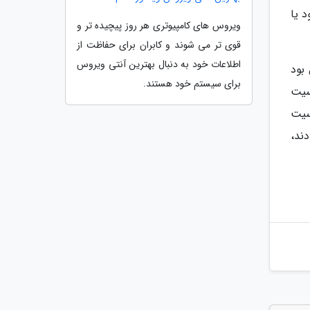
 یا
ویروس های کامپیوتری هر روز پیچیده تر و
قوی تر می شوند و کابران برای حفاظت از
اطلاعات خود به دنبال بهترین آنتی ویروس
 چشمش احساس ننموده بود، می گوید این بیمار 30 سال بود
برای سیستم خود هستند.
سیت
سیت
ند،