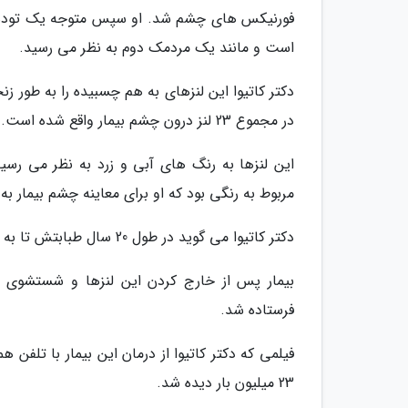
فورنیکس های چشم شد. او سپس متوجه یک توده به 
است و مانند یک مردمک دوم به نظر می رسید.
دکتر کاتیوا این لنزهای به هم چسبیده را به طور زن
در مجموع 23 لنز درون چشم بیمار واقع شده است.
این لنزها به رنگ های آبی و زرد به نظر می رس
مربوط به رنگی بود که او برای معاینه چشم بیمار به ک
دکتر کاتیوا می گوید در طول 20 سال طبابتش تا به حال هرگز چنین چیزی را ندیده بود.
بیمار پس از خارج کردن این لنزها و شستشوی چ
فرستاده شد.
فیلمی که دکتر کاتیوا از درمان این بیمار با تلفن
23 میلیون بار دیده شد.