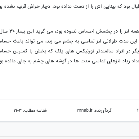
ل بود که بینایی اش را از دست نداده بود، دچار خراش قرنیه نشده بود
او در پاسخ به این پرسش که چرا بیمار وجود این همه لنز را در
این مدت طولانی لنز تماسی به چشم می زند، می تواند باعث حسا
 دیگر در افراد سالمندتر فورنیکس های پلک که بخش با کمترین حسا
داد زیاد لنزهای تماسی مدت ها در گوشه های چشم به جای مانده بود
گردآورنده:
mnab.ir
شناسه مطلب: 2103