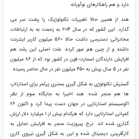
دارد و هم راهکارهای نوآورانه.
هند از همین حالا تغییرات تکنولوژیک را پشت سر می
گذارد. این کشور که در سال 2014 به زحمت به به ارتباطات
مخابراتی دسترسی داشت حالا 560 میلیون کاربر اینترنت
داشته و از چین هم عبور کرده. علت اصلی این رشد هم
افزایش دارندگان اسمارت فون در کشور بود که از 86 میلیون
نفر در 5 سال پیش به 450 میلیون نفر در حال حاضر رسیده.
گسترش تکنولوژی به شکل گیری بستری پرثمر برای استارتاپ
ها هم منجر شده. هند اخیرا به جایگاه سوم از نظر
اکوسیستم استارتاپی در جهان دست پیدا کرد و اکنون 26
کمپانی استارتاپی دارد که هرکدام بیش از 1 میلیارد دلار ارزش
گذاری شده اند. نرخ پیروزیت منجر به افزایش تمایل به
کارآفرینی دیجیتال شده و این به شکل گیری نیروی کاری