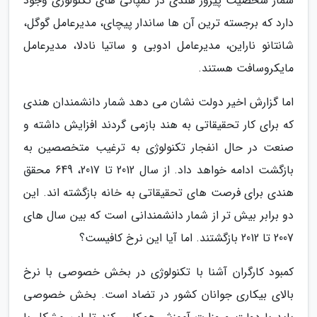
شمار شخصیت پیروز هندی در کمپانی های تکنولوژی وجود
دارد که برجسته ترین آن ها ساندار پیچای، مدیرعامل گوگل،
شانتانو ناراین، مدیرعامل ادوبی و ساتیا نادلا، مدیرعامل
مایکروسافت هستند.
اما گزارش اخیر دولت نشان می دهد شمار دانشمندان هندی
که برای کار تحقیقاتی به هند بازمی گردند افزایش داشته و
صنعت در حال انفجار تکنولوژی به ترغیب متخصصین به
بازگشت ادامه خواهد داد. از سال 2012 تا 2017، 649 محقق
هندی برای فرصت های تحقیقاتی به خانه بازگشته اند. این
دو برابر بیش تر از شمار دانشمندانی است که بین سال های
2007 تا 2012 بازگشتند. اما آیا این نرخ کافیست؟
کمبود کارگران آشنا با تکنولوژی در بخش خصوصی با نرخ
بالای بیکاری جوانان کشور در تضاد است. بخش خصوصی