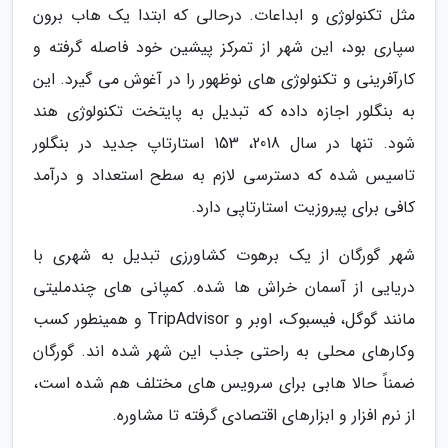
مثل تکنولوژی و ابداعات. درحالی که ابتدا یک هاب برون
سپاری بود، این شهر از تمرکز پیشین خود فاصله گرفته و
کارآفرینی و تکنولوژی های نوظهور را در آغوش می گیرد. این
به بنگلور اجازه داده که تبدیل به پایتخت تکنولوژی هند
شود. تنها در سال 2018، 153 استارتاپ جدید در بنگلور
تاسیس شده که دسترسی لازم به سطح استعداد و درآمد
کافی برای پیروزیت استارتاپی دارد.
شهر گورگان از یک برهوت کشاورزی تبدیل به شهری با
دریایی از آسمان خراش ها شده. کمپانی های چندملیتی
مانند گوگل، فیسبوک، اوبر و TripAdvisor و همینطور کسب
وکارهای محلی به راحتی جذب این شهر شده اند. گورگان
ضمناً حالا هابی برای سرویس های مختلف هم شده است،
از نرم افزار و ابزارهای اقتصادی گرفته تا مشاوره.