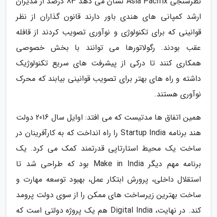
نظرسنجی Asia Pacifix نشان می دهد 83 درصد از مدیران
ارشد کمپانی های هندی باور دارند قانون گذاران از نظر
قوانینی که برای تکنولوژی و نوآوری تصویب کردند از قافله
عقب بودند. رگولاتورها می توانند با بخش خصوصی
همکاری کنند تا درکی از پیشرفت های سریع تکنولوژیک
داشته و راه های بهتر برای تصویب قوانینی بیابند که محرک
نوآوری هستند.
همین اتفاق ها مدتیست که می افتد: اوایل سال 2016 دولت
هند برنامه Startup India را راه انداخت که به کارآفرینان در
ساخت یک محیط استارتاپی قدرتمند کمک می کرد. یک
برنامه مهم دیگر Make in India بود که طراحی شد تا
استقلال داخلی، پرورش ابتکار عمل، بهبود توسعه مهارت و
ساخت بهترین زیرساخت های ممکن را از سوی دولت پرومد
کند. در نهایت، Digital India هم یک پروژه دولتی است که