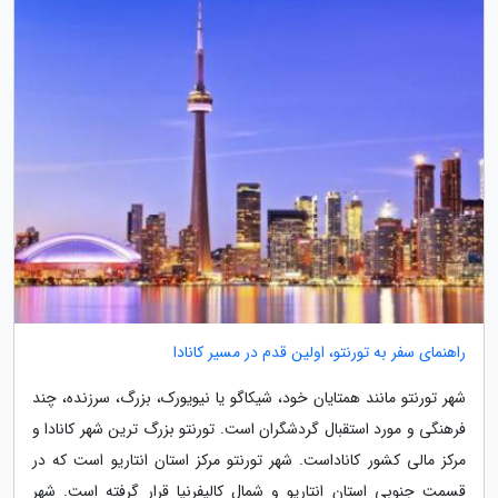
راهنمای سفر به تورنتو، اولین قدم در مسیر کانادا
شهر تورنتو مانند همتایان خود، شیکاگو یا نیویورک، بزرگ، سرزنده، چند
فرهنگی و مورد استقبال گردشگران است. تورنتو بزرگ ترین شهر کانادا و
مرکز مالی کشور کاناداست. شهر تورنتو مرکز استان انتاریو است که در
قسمت جنوبی استان انتاریو و شمال کالیفرنیا قرار گرفته است. شهر