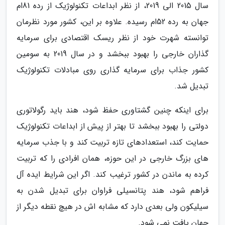
سال 2015 الی 2019، از نظر ابداعات تکنولوژیک از رده 81ام
جهان به رده 52ام رسیده. علاوه بر این، کشور مورد نظرمان
توانسته شهرت خود از نظر ریسک اقتصادی برای سرمایه
گذاران خارجی را بهبود ببخشد و در سال 2019 به سومین
کشور جذاب برای سرمایه گذاری روی مبادلات تکنولوژیک
تبدیل شد.
برای اینکه چنین گشتاوری حفظ شود، هند باید رگولاتوری
دولتی را بهبود ببخشد تا بهتر از پیش از ابداعات تکنولوژیک
حمایت کند، استعدادهای تازه تربیت کند و با جذب سرمایه
های بزرگ خارجی در این حوزه، همان افرادی را که تربیت
کرده به ماندن در کشور ترغیب کند. اگر این شرایط ایده آل
فراهم شود، هند پتانسیلی فراوان برای تبدیل شدن به
سیلیکون ولی بعدی دارد که مشابه اش در هیچ نقطه دیگر از
جهان یافت نمی شود.