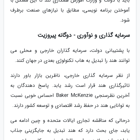
باید با دولت و وزارت آموزش همکاری کند تا این مشکل با
آموختن برنامه نویسی، مطابق با نیازهای صنعت برطرف
شود.
سرمایه گذاری و نوآوری - دوگانه پیروزیت
با پشتیبانی دولت، سرمایه گذاران خارجی و محلی می
توانند هند را تبدیل به هاب تکنولوژی بعدی در جهان کنند.
از نظر سرمایه گذاری خارجی، ناظرین بازار باور دارند
تاثیرگذاری هند قرار است رشد یابد. پاسخ دهندگان به
آخرین نظرسنجی Baker McKenzie احساس خوبی نسبت
به توانایی هند در حفظ رشد اقتصادی و توسعه کشور دارند.
درحالی که مناقشه تجاری ایالات متحده و چین ادامه می
یابد، جای بحث دارد که هند تبدیل به جایگزینی جذاب