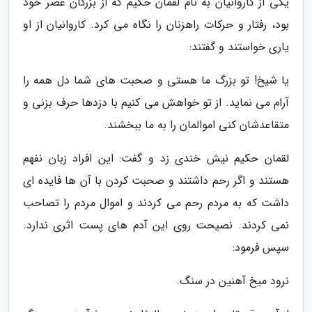
یکی از کاروانیان به نام لقمان حکیم که از بزرگان عصر خود
بود، رفتار و حرکات راهزنان را نگاه می کرد. کاروانیان از او
یاری خواستند و گفتند:
یا شیخ! تو بزرگ ما هستی و صحبت های شما دل همه را
آرام می نماید. از تو خواهش می کنیم با دزدها حرف بزنی و
متقاعدشان کنی اموالمان را به ما ببخشند.
لقمان حکیم نیش خندی زد و گفت: این افراد زبان نفهم
هستند و اگر رحم داشتند و صحبت کردن با آن ها فایده ای
داشت که به مردم رحم می کردند و اموال مردم را تصاحب
نمی کردند. نصیحت روی این آدم های پست اثری ندارد.
سپس فرمود:
نرود میخ آهنین در سنگ.