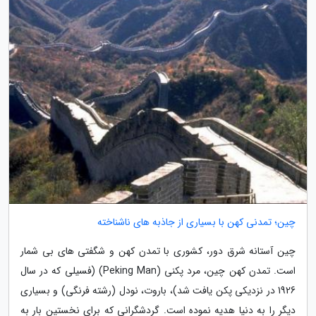
چین؛ تمدنی کهن با بسیاری از جاذبه های ناشناخته
چین آستانه شرق دور، کشوری با تمدن کهن و شگفتی های بی شمار
است. تمدن کهن چین، مرد پکنی (Peking Man) (فسیلی که در سال
1926 در نزدیکی پکن یافت شد)، باروت، نودل (رشته فرنگی) و بسیاری
دیگر را به دنیا هدیه نموده است. گردشگرانی که برای نخستین بار به