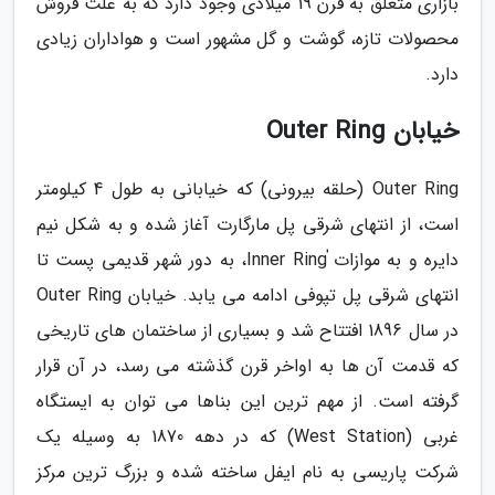
بازاری متعلق به قرن 19 میلادی وجود دارد که به علت فروش
محصولات تازه، گوشت و گل مشهور است و هواداران زیادی
دارد.
خیابان Outer Ring
Outer Ring (حلقه بیرونی) که خیابانی به طول 4 کیلومتر
است، از انتهای شرقی پل مارگارت آغاز شده و به شکل نیم
دایره و به موازات ٰInner Ring، به دور شهر قدیمی پست تا
انتهای شرقی پل تپوفی ادامه می یابد. خیابان Outer Ring
در سال 1896 افتتاح شد و بسیاری از ساختمان های تاریخی
که قدمت آن ها به اواخر قرن گذشته می رسد، در آن قرار
گرفته است. از مهم ترین این بناها می توان به ایستگاه
غربی (West Station) که در دهه 1870 به وسیله یک
شرکت پاریسی به نام ایفل ساخته شده و بزرگ ترین مرکز