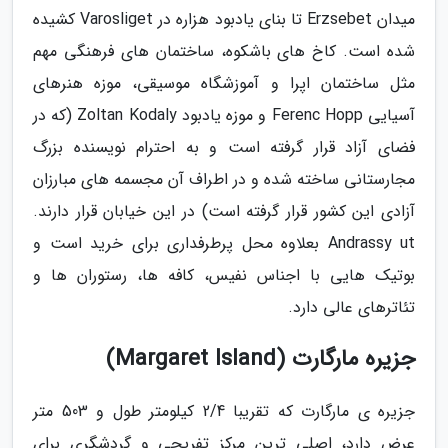
میدان Erzsebet تا بنای یادبود هزاره در Varosliget کشیده
شده است. کاخ های باشکوه، ساختمان های فرهنگی مهم
مثل ساختمان اپرا و آموزشگاه موسیقی، موزه هنرهای
آسیایی Ferenc Hopp و موزه یادبود Zoltan Kodaly (که در
فضای آزاد قرار گرفته است و به احترام نویسنده بزرگ
مجارستانی ساخته شده و در اطراف آن مجسمه های مبارزان
آزادی این کشور قرار گرفته است) در این خیابان قرار دارند.
Andrassy ut بعلاوه محل پرطرفداری برای خرید است و
بوتیک هایی با اجناس نفیس، کافه ها، رستوران ها و
تئاترهای عالی دارد.
جزیره مارگارت (Margaret Island)
جزیره ی مارگارت که تقریبا 2/4 کیلومتر طول و 503 متر
عرض دارد، اصلی ترین مرکز تفریحی و گردشگری برای