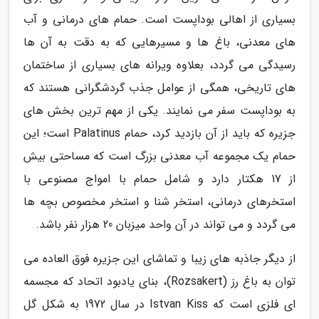
بسیاری از اهالی بوداپست است. حمام های درمانی و آب
های معدنی، باغ ها و مسیرهایی که به دقت به آن ها
رسیدگی می گردد، بعلاوه ویرانه های بسیاری از ساختمان
های تاریخی، همگی از عوامل جذب گردشگرانی هستند که
به بوداپست سفر می نمایند. یکی از مهم ترین بخش های
جزیره که باید از آن بازدید کرد، حمام Palatinus است؛ این
حمام یک مجموعه آب معدنی بزرگ است که مساحتی بیش
از 17 هکتار دارد و شامل حمام با امواج مصنوعی با
استخرهای درمانی، استخر شنا و استخر مخصوص بچه ها
می گردد و می تواند در آن واحد میزبان 20 هزار نفر باشد.
از دیگر جاذبه های زیبا و تماشای این جزیره فوق العاده می
توان به باغ رز (Rozsakert)، بنای یادبود اتحاد که مجسمه
ای فلزی است که Istvan Kiss در سال 1972 به شکل گل