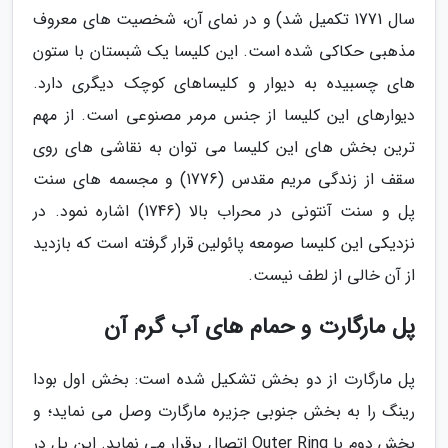
سال 1771 تکمیل شد) و در نمای آن، شخصیت های معروف
مذهبی حکاکی شده است. این کلیسا یک شبستان با ستون
های چسبیده به دیوار و کلیساهای کوچک دیگری دارد.
دیوارهای این کلیسا از جنس مرمر مصنوعی است. از مهم
ترین بخش های این کلیسا می توان به نقاشی های روی
سقف از زندگی مریم مقدس (1776) و مجسمه های سنت
پل و سنت آنتونی در محراب بالا (1746) اشاره نمود. در
نزدیکی این کلیسا صومعه پائولین قرار گرفته است که بازدید
از آن خالی از لطف نیست.
پل مارگارت و حمام های آب گرم آن
پل مارگارت از دو بخش تشکیل شده است: بخش اول بودا
رینگ را به بخش جنوبی جزیره مارگارت وصل می نماید؛ و
بخش دوم با Outer Ring اتصال برقرار می نماید. این پل در