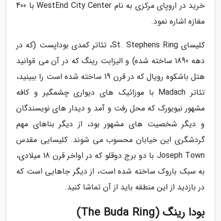
خرید در اروپای مرکزی به نام WestEnd City Center با 400
مغازه اشاره نمود.
کلیسای St. Stephens Ring، تئاتر کمدی بوداپست (که در
دهه 1890 ساخته شده) و الیزابت رینگ که در آن می ةوانید
هتل باشکوه رویال که در قرن 19 ساخته شده است را ببینید،
تئاتر Madach با موزائیک های دیواری چشمگیر و کافه
مشهور نیویورک که محل رفت و آمد و دیدار های نویسندگان
و دیگر شخصیت های مشهور بود، از دیگر بناهای مهم
گردشگری این خیابان محسوب می شوند. کلیسایی مقدس
Joseph Town با دو برج دوقلو که در اواخر قرن 18 میلادی،
به سبک باروک ساخته شده است، از دیگر جاهایی است که
در بازدید از این منطقه باید از آن تماشا کنید.
بودا رینگ (The Buda Ring)