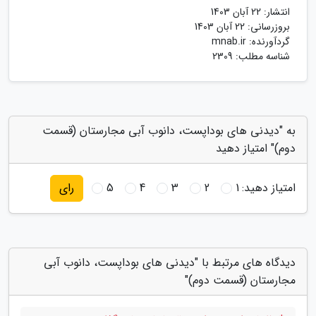
انتشار:
22 آبان 1403
بروزرسانی:
22 آبان 1403
گردآورنده:
mnab.ir
شناسه مطلب: 2309
به "دیدنی های بوداپست، دانوب آبی مجارستان (قسمت
دوم)" امتیاز دهید
امتیاز دهید:
1
2
3
4
5
رای
دیدگاه های مرتبط با "دیدنی های بوداپست، دانوب آبی
مجارستان (قسمت دوم)"