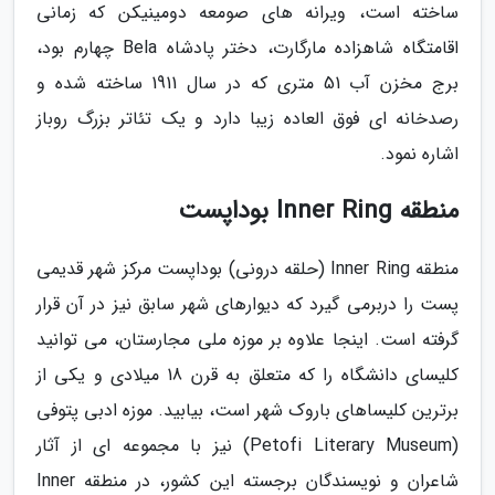
ساخته است، ویرانه های صومعه دومینیکن که زمانی
اقامتگاه شاهزاده مارگارت، دختر پادشاه Bela چهارم بود،
برج مخزن آب 51 متری که در سال 1911 ساخته شده و
رصدخانه ای فوق العاده زیبا دارد و یک تئاتر بزرگ روباز
اشاره نمود.
منطقه Inner Ring بوداپست
منطقه Inner Ring (حلقه درونی) بوداپست مرکز شهر قدیمی
پست را دربرمی گیرد که دیوارهای شهر سابق نیز در آن قرار
گرفته است. اینجا علاوه بر موزه ملی مجارستان، می توانید
کلیسای دانشگاه را که متعلق به قرن 18 میلادی و یکی از
برترین کلیساهای باروک شهر است، بیابید. موزه ادبی پتوفی
(Petofi Literary Museum) نیز با مجموعه ای از آثار
شاعران و نویسندگان برجسته این کشور، در منطقه Inner