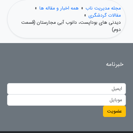
مجله مدیریت ناب
»
همه اخبار و مقاله ها
»
مقالات گردشگری
»
دیدنی های بوداپست، دانوب آبی مجارستان (قسمت
دوم)
خبرنامه
عضویت