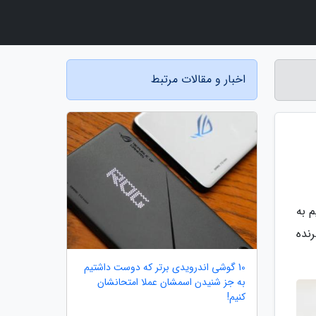
اخبار و مقالات مرتبط
یم به
نده
10 گوشی اندرویدی برتر که دوست داشتیم
به جز شنیدن اسمشان عملا امتحانشان
کنیم!