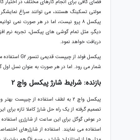
فضای کافی برای انجام کارهای مختلف در اختیار کار
پیکسل 8 پرو نیست، اما در هر صورت نمی توان
دیگر، مثل تمام گوشی های پیکسل، تجربه نرم افز
دریافت خواهد نمود.
پیکسل فولد از 
شمار می رود. اما در هر صورت به عنوان نسل او
بازنده: شرایط شارژ پیکسل واچ 2
پیکسل واچ 2 به لطف استفاده از چیپست
تصمیم گرفته از یک راه حل شارژ کاملا تازه برای ای
در عوض گوگل برای این ساعت از شارژری استفاده ن
استفاده می نمایند. استفاده از شارژرهای اختص
مدل ها از استاندا