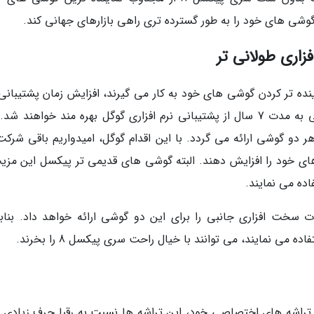
زاری طولانی تر
ه تر کردن گوشی های خود به کار می گیرند، افزایش زمان پشتیبانی 
افزاری از آن ها است. به طور معین، این دو گوشی به مدت 7 سال از پشتیبانی نرم افزاری گوگل بهره مند خواهند 
دروید برای هر دو گوشی ارائه می گردد. با این اقدام گوگل، امیدواریم باقی شرک
ای خود را افزایش دهند. البته گوشی های قدیمی تر پیکسل این مزیت
ده می نمایند.
 که تا 7 سال دیگر، قطعات سخت افزاری جانبی را برای این دو گوشی ارائه خواهد داد. بنا
ی نمایند، می توانند با خیال راحت سری پیکسل 8 را بخرند.
تراشه های اختصاصی خود، این تراشه ها نسبت به رقبا حرف زیادی ب