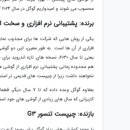
محسوب می شوند و امیدواریم گوگل در سال 2024 گوشی های خود را به طور گسترده تری راهی بازارهای جهانی کند.
برنده: پشتیبانی نرم افزاری و سخت اف
یکی از روش هایی که شرکت ها برای مجذوب نمایند
یعنی تا سال 2030، نسخه های تازه ان
هم محدوده زمانی پشتیبانی نرم افزاری از گوشی ه
نخواهند داشت زیرا از چیپست های قدیمی تر استفا
بعلاوه گوگل وعده داده
کاربرانی که سال های زیادی از گوشی های خود استفاده م
بازنده: چیپست تنسور G3
با وجود کوشش های زیاد گوگل برای بهبود کیفیت 