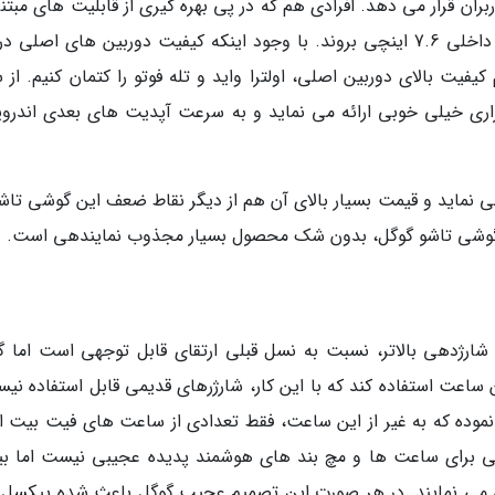
بران قرار می دهد. افرادی هم که در پی بهره گیری از قابلیت های مبتن
مولتی تسکینگ هستند، می توانند سراغ نمایشگر داخلی 7.6 اینچی بروند. با وجود اینکه کیفیت دوربین های اصل
یم کیفیت بالای دوربین اصلی، اولترا واید و تله فوتو را کتمان کنیم. از
اری خیلی خوبی ارائه می نماید و به سرعت آپدیت های بعدی اندروید
چیپست قدیمی تنسور G2 استفاده می نماید و قیمت بسیار بالای آن هم از دیگر نقاط ضعف این گوشی تا
ل گوشی تاشو گوگل، بدون شک محصول بسیار مجذوب نمایندهی است.
 بهتر و شارژدهی بالاتر، نسبت به نسل قبلی ارتقای قابل توجهی است اما 
ن ساعت استفاده کند که با این کار، شارژرهای قدیمی قابل استفاده نیس
موده که به غیر از این ساعت، فقط تعدادی از ساعت های فیت بیت از
اصی برای ساعت ها و مچ بند های هوشمند پدیده عجیبی نیست اما بی
رد شارژ بی سیم Qi هم پشتیبانی می نمایند. در هر صورت این تصمیم عجیب گوگل باعث شده پیکس