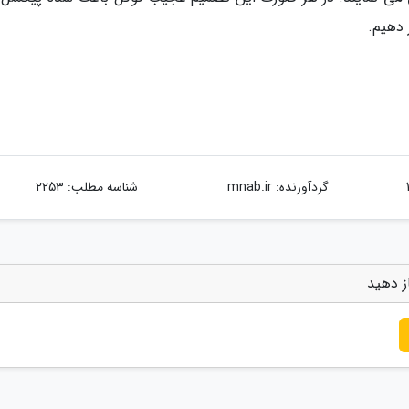
گردآورنده:
mnab.ir
شناسه مطلب: 2253