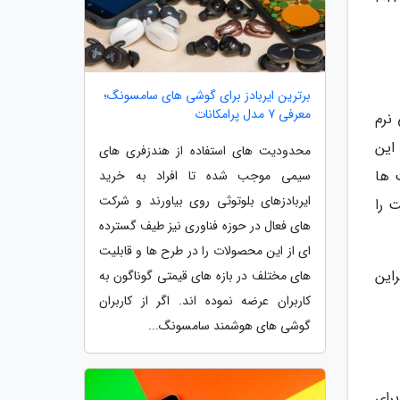
برترین ایربادز برای گوشی های سامسونگ؛
معرفی 7 مدل پرامکانات
نرم
شد. این
محدودیت های استفاده از هندزفری های
ت ها
سیمی موجب شده تا افراد به خرید
ایربادزهای بلوتوثی روی بیاورند و شرکت
 را
های فعال در حوزه فناوری نیز طیف گسترده
ای از این محصولات را در طرح ها و قابلیت
براین
های مختلف در بازه های قیمتی گوناگون به
کاربران عرضه نموده اند. اگر از کاربران
گوشی های هوشمند سامسونگ...
رای