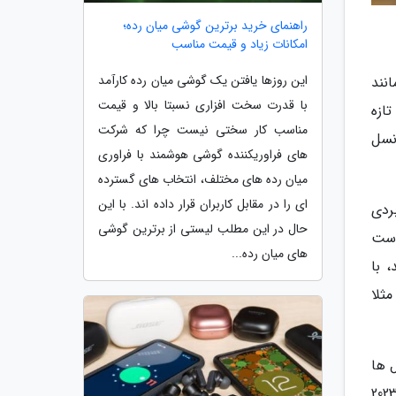
راهنمای خرید برترین گوشی میان رده؛
امکانات زیاد و قیمت مناسب
این روزها یافتن یک گوشی میان رده کارآمد
انند
با قدرت سخت افزاری نسبتا بالا و قیمت
ازه
مناسب کار سختی نیست چرا که شرکت
 نسل
های فراوریکننده گوشی هوشمند با فراوری
میان رده های مختلف، انتخاب های گسترده
ای را در مقابل کاربران قرار داده اند. با این
 کاربردی
حال در این مطلب لیستی از برترین گوشی
ال هاست
های میان رده...
 با
ثلا
تا سال ها
 های پیکسل 8 بهره ببرند. در هر صورت بدون شک سری پیکسل 8 از مجذوب نماینده ترین گوشی های 2023