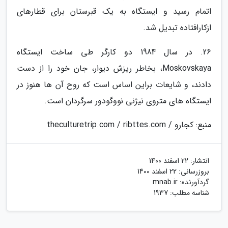
اتمام رسید و ایستگاه به یک قبرستان برای قطارهای
ازکارافتاده تبدیل شد.
26. در سال 1984 دو کارگر طی ساخت ایستگاه
Moskovskaya، بخاطر ریزش دیوار، جان خود را از دست
دادند، و شایعات براین اساس است که روح آن ها هنوز در
ایستگاه های متروی نیژنی نووگودور سرگردان است.
منبع: کجارو / theculturetrip.com / ribttes.com
انتشار:
22 اسفند 1400
بروزرسانی:
22 اسفند 1400
گردآورنده:
mnab.ir
شناسه مطلب: 1937