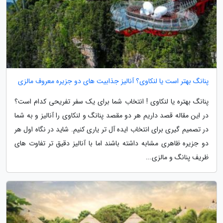
پنانگ بهتر است یا لنکاوی؟ آنالیز جذابیت های دو جزیره معروف مالزی
پنانگ بهتره یا لنکاوی ! انتخاب شما برای یک سفر تفریحی کدام است؟
در این مقاله قصد داریم هر دو مقصد پنانگ و لنکاوی را آنالیز و به شما
در تصمیم گیری برای انتخاب ایده آل تر یاری کنیم. شاید در نگاه اول هر
دو جزیره ظاهری مشابه داشته باشند اما با آنالیز دقیق تر تفاوت های
ظریف پنانگ و مالزی...