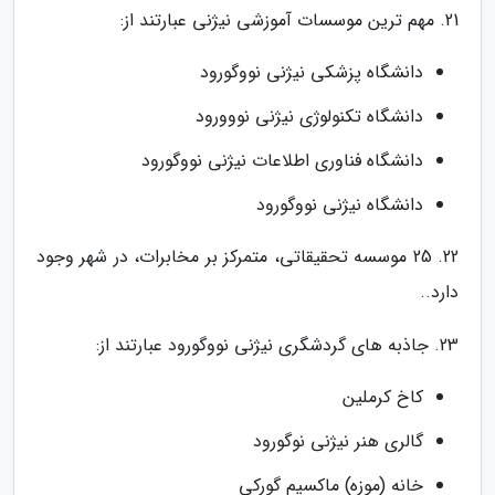
21. مهم ترین موسسات آموزشی نیژنی عبارتند از:
دانشگاه پزشکی نیژنی نووگورود
دانشگاه تکنولوژی نیژنی نووورود
دانشگاه فناوری اطلاعات نیژنی نووگورود
دانشگاه نیژنی نووگورود
22. 25 موسسه تحقیقاتی، متمرکز بر مخابرات، در شهر وجود
دارد..
23. جاذبه های گردشگری نیژنی نووگورود عبارتند از:
کاخ کرملین
گالری هنر نیژنی نوگورود
خانه (موزه) ماکسیم گورکی