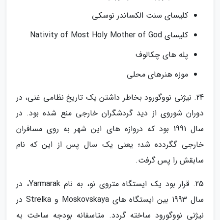
کلیسای سنت الکساندر نوسکی
کلیسای Nativity of Most Holy Mother of God
پله های چکالوف
موزه هنرهای محلی
24. نیژنی نووگورود بخاطر داشتن یک تاریخ نظامی غنی، در
دوران شوروی از دید گردشگران خارجی منع شده بود. در
سال 1991 بود که دروازه های این شهر به روی مسافران
خارجی گگردده شد؛ یعنی یک سال پس از این که نام
سابقش را پس گرفت.
25. قرار بود یک ایستگاه متروی نو، به نام Yarmarak، در
سال 1993 بین ایستگاه های Moskovskaya و Strelka در
نیژنی نووگورود ساخته گردد. متاسفانه بودجه ساخت به