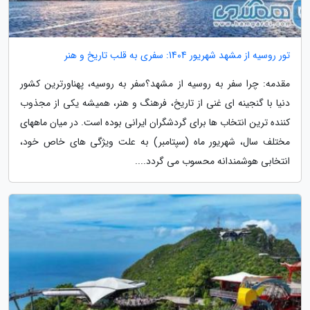
تور روسیه از مشهد شهریور 1404: سفری به قلب تاریخ و هنر
مقدمه: چرا سفر به روسیه از مشهد؟سفر به روسیه، پهناورترین کشور
دنیا با گنجینه ای غنی از تاریخ، فرهنگ و هنر، همیشه یکی از مجذوب
کننده ترین انتخاب ها برای گردشگران ایرانی بوده است. در میان ماههای
مختلف سال، شهریور ماه (سپتامبر) به علت ویژگی های خاص خود،
انتخابی هوشمندانه محسوب می گردد....