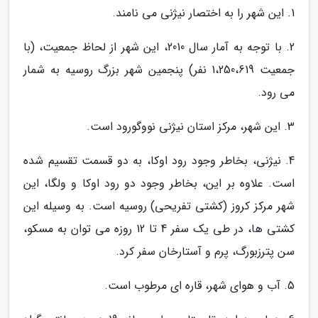
1. این شهر را به اختصار نیژنی می نامند.
2. با توجه به آمار سال 2010، این شهر از لحاظ جمعیت، (با
جمعیت 1،250،619 نفر) پنجمین شهر بزرگ روسیه به شمار
می رود.
3. این شهر، مرکز استان نیژنی نووگورود است.
4. نیژنی، بخاطر وجود رود اوکا، به دو قسمت تقسیم شده
است. علاوه بر این، بخاطر وجود دو رود اوکا و ولگا، این
شهر مرکز کروز (کشتی تفریحی) روسیه است. به وسیله این
کشتی ها، در طی یک سفر 4 تا 12 روزه می توان به مسکو،
سن پترزبورگ، پرم و آستارخان سفر کرد.
5. آب و هوای شهر، قاره ای مرطوب است.