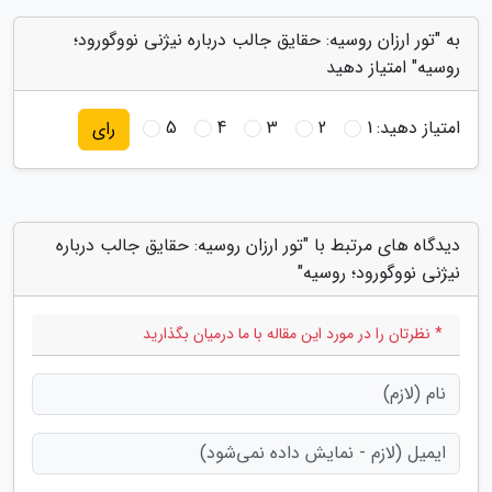
به "تور ارزان روسیه: حقایق جالب درباره نیژنی نووگورود؛
روسیه" امتیاز دهید
امتیاز دهید:
1
2
3
4
5
رای
دیدگاه های مرتبط با "تور ارزان روسیه: حقایق جالب درباره
نیژنی نووگورود؛ روسیه"
* نظرتان را در مورد این مقاله با ما درمیان بگذارید