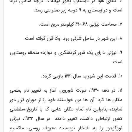
6. دمای هوا در تابستان، بطور میانه 19 درجه سانتی گراد
است و در زمستان به 9 درجه زیر صفر می رسد.
7. مساحت نیژنی 410،68 کیلومتر مربع است.
8. این شهر در ساحل شرقی رود اوکا قرار گرفته است.
9. نیژنی دارای یک شهر گردشگری و دوازده منطقه روستایی
است.
10. قدمت این شهر به سال 1221 بازمی گردد.
11. در دهه 1930، دولت شوروی، آغاز به تغییر نام بعضی
مکان ها کرد. آن ها می خواستند خود را از دوران تزار دور
نمایند، بنابراین نام تمام مکان هایی که با تاریخ سلطنتی
کشور ارتباطی داشت، تغییر دادند. در سال 1932، نیژنی
نووگودور را به افتخار نویسنده معروف روسی، ماکسیم