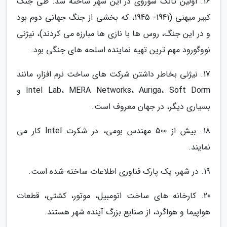
16. اولین تانک شوروی در این شهر ساخته شد. طی جنگ
کبیر میهنی (1941- 1945، که بخشی از جنگ جهانی دوم بود
و در این جنگ، روس ها با نازی ها مبارزه می کردند)، نیژنی
نووگورود مهم ترین تهیه نماینده اسلحه های جنگی بود.
17. نیژنی بخاطر داشتن شرکت های ساخت نرم افزار، مانند
Intel Lab، MERA Networks، Auriga، Soft Dorm و
بسیاری دیگر، در جهان معروف است.
18. بیش از 500 مهندس بومی، در شکرت Intel کار می
نمایند.
19. در شهر، یک پارک فناوری اطلاعات ساخته شده است.
20. کارخانه های ساخت اتومبیل، موتور، کشتی، قطعات
هواپیما و هواگرد، از صنایع بزرگ آینده شهر هستند.