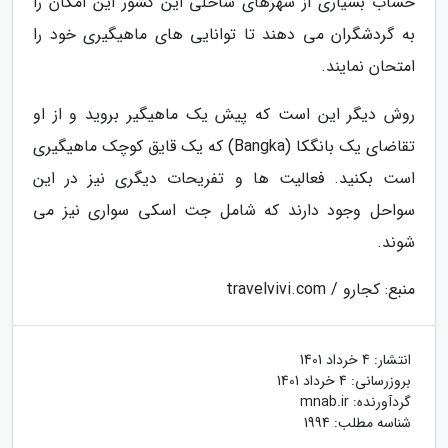
حساب بسیاری از شهرهای ساحلی این کشور این امکان را
به گردشگران می دهند تا توانایی های ماهیگیری خود را
امتحان نمایند.
روش دیگر این است که پیش یک ماهیگیر بروید و از او
تقاضای یک بانگکا (Bangka) که یک قایق کوچک ماهیگیری
است بکنید. فعالیت ها و تفریحات دیگری نیز در این
سواحل وجود دارند که شامل جت اسکی سواری نیز می
شوند.
منبع: کجارو / travelvivi.com
انتشار:
4 خرداد 1401
بروزرسانی:
4 خرداد 1401
گردآورنده:
mnab.ir
شناسه مطلب: 1994