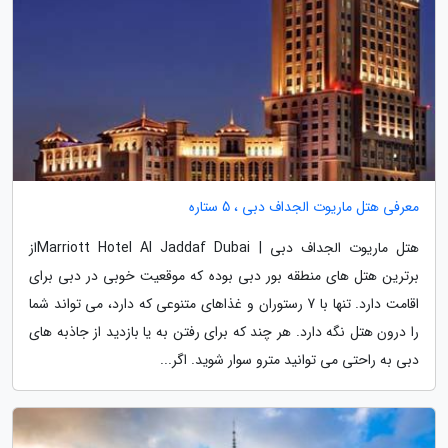
معرفی هتل ماریوت الجداف دبی ، 5 ستاره
هتل ماریوت الجداف دبی | Marriott Hotel Al Jaddaf Dubaiاز
برترین هتل های منطقه بور دبی بوده که موقعیت خوبی در دبی برای
اقامت دارد. تنها با 7 رستوران و غذاهای متنوعی که دارد، می تواند شما
را درون هتل نگه دارد. هر چند که برای رفتن به یا بازدید از جاذبه های
دبی به راحتی می توانید مترو سوار شوید. اگر...