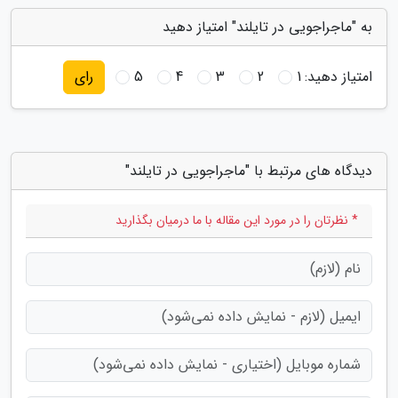
به "ماجراجویی در تایلند" امتیاز دهید
امتیاز دهید:
1
2
3
4
5
رای
دیدگاه های مرتبط با "ماجراجویی در تایلند"
* نظرتان را در مورد این مقاله با ما درمیان بگذارید