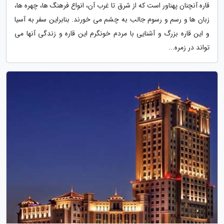
قاره آنچنان پهناور است که از شرق تا غرب آن، انواع فرهنگ ها، چهره ها،
زبان ها و رسم و رسوم جالب به چشم می خورند. بنابراین سفر به آسیا
و این قاره بزرگ و آشنایی با مردم خونگرم این قاره و زندگی آنها می
تواند در زمره...