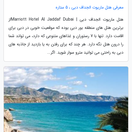
معرفی هتل ماریوت الجداف دبی ، 5 ستاره
هتل ماریوت الجداف دبی | Marriott Hotel Al Jaddaf Dubaiاز
برترین هتل های منطقه بور دبی بوده که موقعیت خوبی در دبی برای
اقامت دارد. تنها با 7 رستوران و غذاهای متنوعی که دارد، می تواند شما
را درون هتل نگه دارد. هر چند که برای رفتن به یا بازدید از جاذبه های
دبی به راحتی می توانید مترو سوار شوید. اگر...