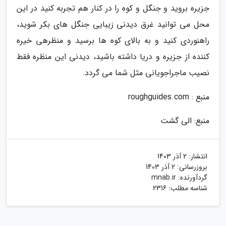
جزیره بروید و جنگل و کوه را در کنار هم تجربه کنید در این
محل می توانید غرق دیدنی زیبایی جنگل های بکر شوید،
راهنوردی کنید و به بالای کوه ها برسید و منظرهی خیره
کننده از جزیره و دریا داشته باشید، دیدنی این منظره فقط
نصیب ماجراجویانی مثل شما می گردد.
منبع : roughguides.com
منبع: الی گشت
انتشار:
2 آذر 1403
بروزرسانی:
2 آذر 1403
گردآورنده:
mnab.ir
شناسه مطلب: 2316