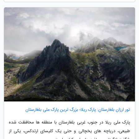
تور ارزان بلغارستان: پارک ریلا؛ بزرگ ترین پارک ملی بلغارستان
پارک ملی ریلا در جنوب غربی بلغارستان با منطقه ها محافظت شده
طبیعی، دریاچه های یخچالی و حتی یک کلیسای ارتدکس، یکی از