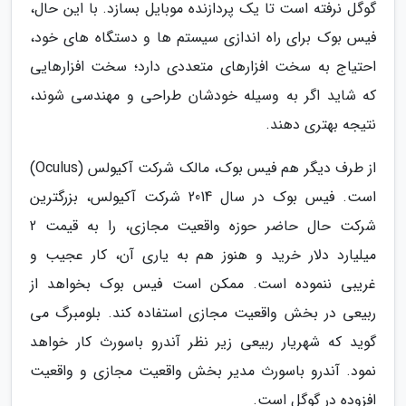
گوگل نرفته است تا یک پردازنده موبایل بسازد. با این حال،
فیس بوک برای راه اندازی سیستم ها و دستگاه های خود،
احتیاج به سخت افزارهای متعددی دارد؛ سخت افزارهایی
که شاید اگر به وسیله خودشان طراحی و مهندسی شوند،
نتیجه بهتری دهند.
از طرف دیگر هم فیس بوک، مالک شرکت آکیولس (Oculus)
است. فیس بوک در سال 2014 شرکت آکیولس، بزرگترین
شرکت حال حاضر حوزه واقعیت مجازی، را به قیمت 2
میلیارد دلار خرید و هنوز هم به یاری آن، کار عجیب و
غریبی ننموده است. ممکن است فیس بوک بخواهد از
ربیعی در بخش واقعیت مجازی استفاده کند. بلومبرگ می
گوید که شهریار ربیعی زیر نظر آندرو باسورث کار خواهد
نمود. آندرو باسورث مدیر بخش واقعیت مجازی و واقعیت
افزوده در گوگل است.