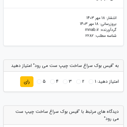
انتشار:
18 مهر 1403
بروزرسانی:
18 مهر 1403
گردآورنده:
mnab.ir
شناسه مطلب: 2282
به "فیس بوک سراغ ساخت چیپ ست می رود" امتیاز دهید
امتیاز دهید:
1
2
3
4
5
رای
دیدگاه های مرتبط با "فیس بوک سراغ ساخت چیپ ست
می رود"