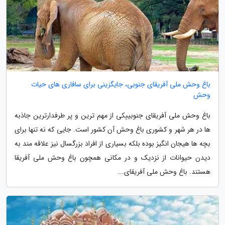
باغ وحش ملی آفریقای جنوبی، جایگزینی برای سافاری های حیات
وحش
باغ وحش ملی آفریقای جنوبییکی از مهم ترین و پر طرفدارترین جاذبه
ها در هر شهر و کشوری باغ وحش آن کشور است. جایی که نه تنها برای
بچه ها هیجان انگیز بوده بلکه بسیاری از افراد بزرگسال نیز علاقه مند به
دیدن حیوانات از نزدیک و در مکانی همچون باغ وحش ملی آفریقا
هستند. باغ وحش ملی آفریقای...