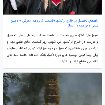
راهنمای تحصیل در خارج از کشور (قسمت شانزدهم: معرفی 200 منبع
علمی و بورسیه در آسیا)
امروز وارد شانزدهمین قسمت از سلسله مطالب راهنمای عملی تحصیل
و بورسیه در خارح از کشور می شویم. روز گذشته، منابع علمی مهم و
ارزنده را برای متقاضیان تحصیل در قاره سبز ارائه کردیم که شامل منابعی
برای پیدا کردن بورسیه های دوره دکترا، بانک اطلاعات خاتمه نامه های
انگلیسی مقطع ارشد و دکترا...