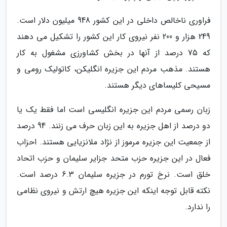
فراوری ناخالص داخلی در این کشور 948 میلیون دلار است.
249 هزار و 200 نفر نیروی کار این کشور را تشکیل می دهند
که 75 درصد از آنها در بخش کشاورزی مشغول به کار
هستند. مذهب مردم این جزیره انگلیکن، کاتولیک رومی و
مسیحی کلیساهای دیگر هستند.
زبان رسمی مردم این جزیره انگلیسی است اما فقط یک یا
دو درصد از اهل جزیره به این زبان حرف می زنند. 94 درصد
از جمعیت این جزیره مرموز از نژاد ملانزیایی هستند. احزاب
فعال در این جزیره حزب متحد جزایر سلیمان و حزب اتحاد
خلق است. نرخ تورم در جزیره سلیمان 6.3 درصد است.
نکته قابل توجه اینکه این جزیره هیچ ارتش و نیروی نظامی
را ندارد.