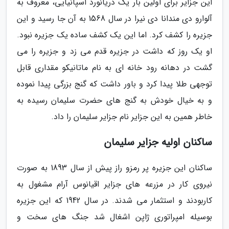
این جزایر برای اولین بار یک دریانورد اسپانیایی، معروف به
آلوارو دی مندانا دی نیرا در سال 1568 به آن جا رسید و این
جزیره را کشف کرد. اما این یک کشف ساده یک جزیره نبود.
او یک روز که داشت در جزیره قدم می زد و جزیره را می
گشت در دهانه رود خانه ای به نام ماتانیکو مقداری قابل
توجهی طلا پیدا کرد و باور داشت که گنج بزرگی پیدا نموده
و به خیال خودش به گنج های حضرت سلیمان رسیده به
خاطر همین به این جزایر نام جزایر سلیمان را داد.
ساکنان اولیه جزایر سلیمان
ساکنان این جزیره پر رمزو راز پیش از سال 1893 به صورت
نیروی کار در مزرعه های جزایر اقیانوس آرام مشغول به
کاربودند و استثمار می شدند. در سال 1942 که این جزیره
بوسیله امپراتوری ژاپن اشغال شد جنگ های سخت و