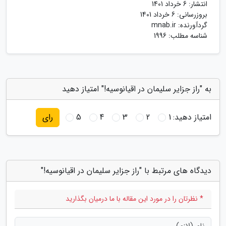
انتشار:
6 خرداد 1401
بروزرسانی:
6 خرداد 1401
گردآورنده:
mnab.ir
شناسه مطلب: 1996
به "راز جزایر سلیمان در اقیانوسیه!" امتیاز دهید
امتیاز دهید:
1
2
3
4
5
رای
دیدگاه های مرتبط با "راز جزایر سلیمان در اقیانوسیه!"
* نظرتان را در مورد این مقاله با ما درمیان بگذارید