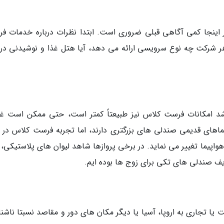
 اینجا کمی آگاهی قبلی ضروری است. ابتدا نظرات درباره خدمات ف
ر شرکت چه نوع سرویسی ارائه می دهد، آیا هتل غذا و نوشیدنی در ک
شد امکانات فرست کلاس نیز طبیعتاً کمتر است، حتی ممکن است غیر
ماهای قدیمی صندلی های بزرگتری دارند، اما تجربه فرست کلاس در 
پیما تغییر می نماید. در برخی پروازها شاهد لیوان های پلاستیکی، ن
یف صندلی های تکی برای زوج ها بوده ایم.
ت یا تجاری به اروپا، آسیا یا دیگر مکان های دور و مقاصد نسبتا ناشن