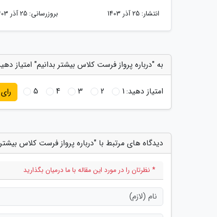
انتشار:
25 آذر 1403
بروزرسانی:
25 آذر 1403
به "درباره پرواز فرست کلاس بیشتر بدانیم" امتیاز دهی
امتیاز دهید:
1
2
3
4
5
رای
دیدگاه های مرتبط با "درباره پرواز فرست کلاس بیشتر 
* نظرتان را در مورد این مقاله با ما درمیان بگذارید