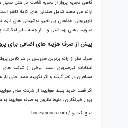
گاهی تجربه پرواز از تجربه اقامت در هتل بسیار م
ارائه می دهند شامل صندلی های کاملا تاشو است 
تلویزیونی؛ غذاهای بی نظیر، نوشیدنی های تازه، ب
سرویس های بهداشتی و... از جمله سایر امکانات 
پیش از صرف هزینه های اضافی برای پروا
صرف نظر از ارائه برترین سرویس در هر کلاس پروازی
امکانات غیرضروری است. برخی از شرکت های هواپ
مسافران در نظر گرفته و اگر نگوییم همه، حتی باز
اگر قصد خرید بلیط هواپیما از شرکت های هواپیم
پرواز خبرنگاران ، بلیط مقرون به صرفه هواپیما به م
منبع: کجارو / honeymoons.com