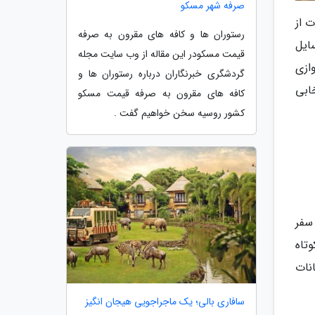
صرفه شهر مسکو
 از
رستوران ها و کافه های مقرون به صرفه
ایل
قیمت مسکودر این مقاله از وب سایت مجله
وازی
گردشگری خبرنگاران درباره رستوران ها و
ابی
کافه های مقرون به صرفه قیمت مسکو
کشور روسیه سخن خواهیم گفت .
سفر
وتاه
نات
سافاری بالی؛ یک ماجراجویی هیجان انگیز