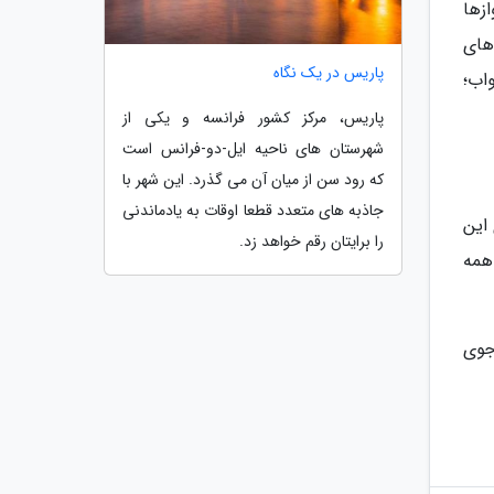
زها
های
پاریس در یک نگاه
اب؛
پاریس، مرکز کشور فرانسه و یکی از
شهرستان های ناحیه ایل-دو-فرانس است
که رود سن از میان آن می گذرد. این شهر با
جاذبه های متعدد قطعا اوقات به یادماندنی
 این
را برایتان رقم خواهد زد.
همه
جوی