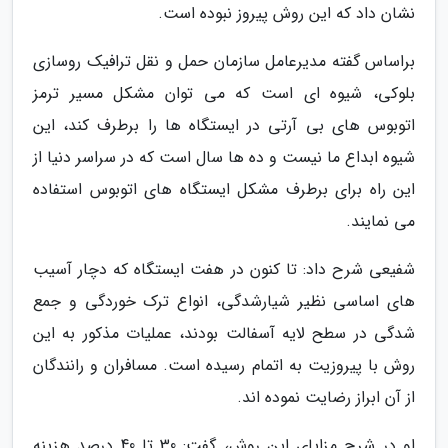
نشان داد که این روش پیروز نبوده است.
براساس گفته مدیرعامل سازمان حمل و نقل ترافیک روسازی
بلوکی، شیوه ای است که می توان مشکل مسیر ترمز
اتوبوس های بی آرتی در ایستگاه ها را برطرف کند، این
شیوه ابداع ما نیست و ده ها سال است که در سراسر دنیا از
این راه برای برطرف مشکل ایستگاه های اتوبوس استفاده
می نمایند.
شفیعی شرح داد: تا کنون در هفت ایستگاه که دچار آسیب
های اساسی نظیر شیارشدگی، انواع ترک خوردگی و جمع
شدگی در سطح لایه آسفالت بودند، عملیات مذکور به این
روش با پیروزیت به اتمام رسیده است. مسافران و رانندگان
از آن ابراز رضایت نموده اند.
او در شرح مزایای این روش، گفت: 30 تا 40 درصد هزینه