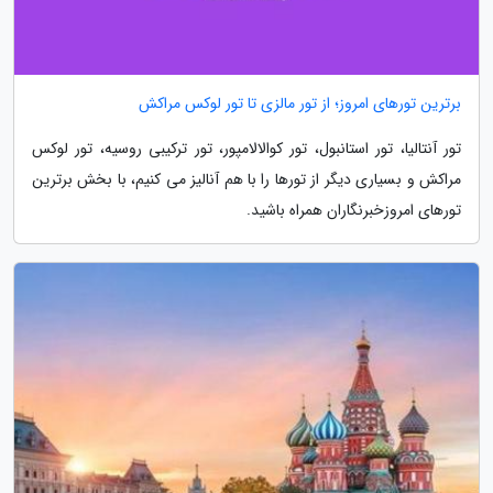
برترین تورهای امروز؛ از تور مالزی تا تور لوکس مراکش
تور آنتالیا، تور استانبول، تور کوالالامپور، تور ترکیبی روسیه، تور لوکس
مراکش و بسیاری دیگر از تورها را با هم آنالیز می کنیم، با بخش برترین
تورهای امروزخبرنگاران همراه باشید.