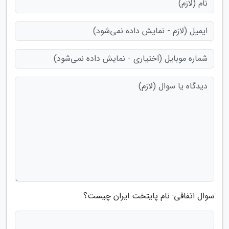
سوال اتفاقی: نام پایتخت ایران چیست؟