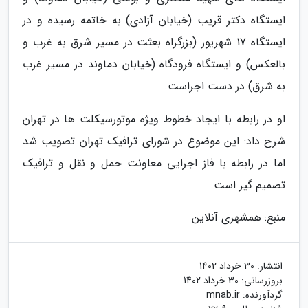
ایستگاه دکتر قریب (خیابان آزادی) به خاتمه رسیده و در
ایستگاه 17 شهریور (بزرگراه بعثت در مسیر شرق به غرب و
بالعکس) و ایستگاه فرودگاه (خیابان دماوند در مسیر غرب
به شرق) در دست اجراست.
او در رابطه با ایجاد خطوط ویژه موتورسیکلت ها در تهران
شرح داد: این موضوع در شورای ترافیک تهران تصویب شد
اما در رابطه با فاز اجرایی معاونت حمل و نقل و ترافیک
تصمیم گیر است.
منبع: همشهری آنلاین
انتشار:
30 خرداد 1402
بروزرسانی:
30 خرداد 1402
گردآورنده:
mnab.ir