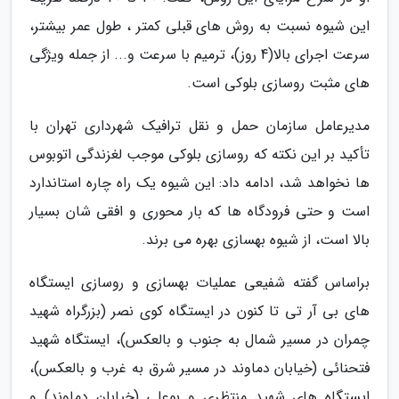
این شیوه نسبت به روش های قبلی کمتر ، طول عمر بیشتر،
سرعت اجرای بالا(4 روز)، ترمیم با سرعت و... از جمله ویژگی
های مثبت روسازی بلوکی است.
مدیرعامل سازمان حمل و نقل ترافیک شهرداری تهران با
تأکید بر این نکته که روسازی بلوکی موجب لغزندگی اتوبوس
ها نخواهد شد، ادامه داد: این شیوه یک راه چاره استاندارد
است و حتی فرودگاه ها که بار محوری و افقی شان بسیار
بالا است، از شیوه بهسازی بهره می برند.
براساس گفته شفیعی عملیات بهسازی و روسازی ایستگاه
های بی آر تی تا کنون در ایستگاه کوی نصر (بزرگراه شهید
چمران در مسیر شمال به جنوب و بالعکس)، ایستگاه شهید
فتحنائی (خیابان دماوند در مسیر شرق به غرب و بالعکس)،
ایستگاه های شهید منتظری و بوعلی (خیابان دماوند) و